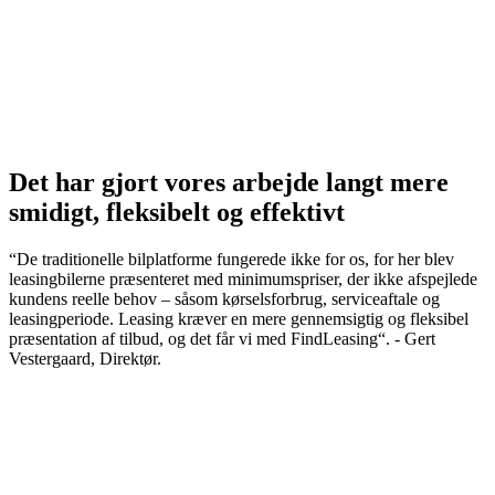
Det har gjort vores arbejde langt mere
smidigt, fleksibelt og effektivt
“De traditionelle bilplatforme fungerede ikke for os, for her blev
leasingbilerne præsenteret med minimumspriser, der ikke afspejlede
kundens reelle behov – såsom kørselsforbrug, serviceaftale og
leasingperiode. Leasing kræver en mere gennemsigtig og fleksibel
præsentation af tilbud, og det får vi med FindLeasing“. - Gert
Vestergaard, Direktør.