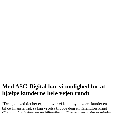
Med ASG Digital har vi mulighed for at
hjælpe kunderne hele vejen rundt
“Det gode ved det her er, at udover vi kan tilbyde vores kunder en
bil og finansiering, så kan vi også tilbyde dem en garantiforsikring
(Drivlinjeforsikring) og en bilforsikring. Der er mange, der overlader