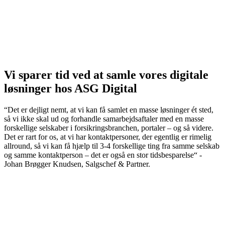
Vi sparer tid ved at samle vores digitale
løsninger hos ASG Digital
“Det er dejligt nemt, at vi kan få samlet en masse løsninger ét sted,
så vi ikke skal ud og forhandle samarbejdsaftaler med en masse
forskellige selskaber i forsikringsbranchen, portaler – og så videre.
Det er rart for os, at vi har kontaktpersoner, der egentlig er rimelig
allround, så vi kan få hjælp til 3-4 forskellige ting fra samme selskab
og samme kontaktperson – det er også en stor tidsbesparelse“ -
Johan Brøgger Knudsen, Salgschef & Partner.