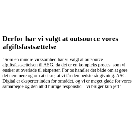
Derfor har vi valgt at outsource vores
afgiftsfastsættelse
"Som en mindre virksomhed har vi valgt at outsource
afgiftsfastsættelsen til ASG, da det er en kompleks proces, som vi
ønsker at overlade til eksperter. For os handler det både om at gøre
det nemmere og om at sikre, at vi får den bedste rådgivning. ASG
Digital er eksperter inden for området, og vi er meget glade for vores
samarbejde og den altid hurtige responstid – vi bruger kun jer!"