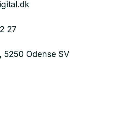
gital.dk
2 27
6, 5250 Odense SV