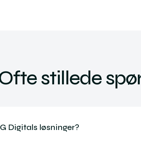
Ofte stillede sp
G Digitals løsninger?