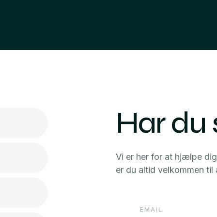
Har du
Vi er her for at hjælpe d
er du altid velkommen til 
EMAIL