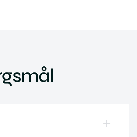
ørgsmål