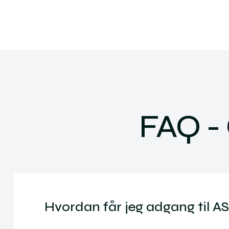
FAQ - 
Hvordan får jeg adgang til AS