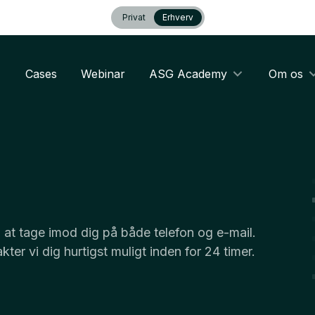
Privat
Erhverv
Cases
Webinar
ASG Academy
Om os
il at tage imod dig på både telefon og e-mail.
er vi dig hurtigst muligt inden for 24 timer.