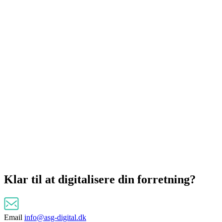
Klar til at
digitalisere
din forretning?
Email
info@asg-digital.dk