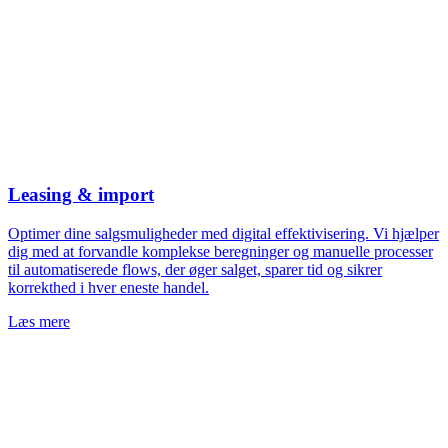
Leasing & import
Optimer dine salgsmuligheder med digital effektivisering. Vi hjælper
dig med at forvandle komplekse beregninger og manuelle processer
til automatiserede flows, der øger salget, sparer tid og sikrer
korrekthed i hver eneste handel.
Læs mere