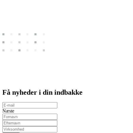
Få
nyheder
i din indbakke
Næste