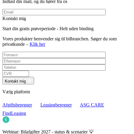
Indtast din mail, og du hører fra os
Kontakt mig
Start din gratis prøveperiode - Helt uden binding
Vores produkter henvender sig til bilbranchen. Søger du som
privatkunde –
Klik her
Kontakt mig
Vælg platform
Afgiftsberegner
Leasingberegner
ASG CARE
FindLeasing
Webinar: Bilafgifter 2027 - status & scenarier 💡