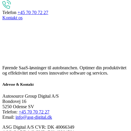
Telefon
+45 70 70 72 27
Kontakt os
Førende SaaS-løsninger til autobranchen. Optimer din produktivitet
og effektivitet med vores innovative software og services.
Adresse & Kontakt
Autosource Group Digital A/S
Bondovej 16
5250 Odense SV
Telefon:
+45 70 70 72 27
Email:
info@asg-digital.dk
ASG Digital A/S CVR: DK 40066349