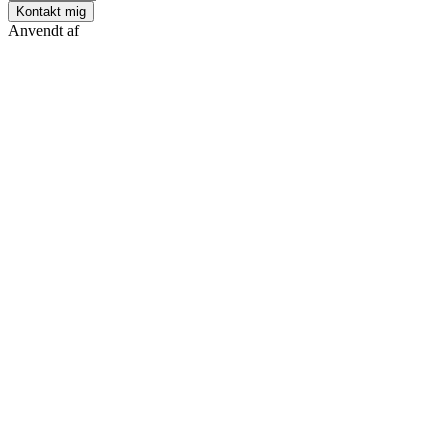
Kontakt mig
Anvendt af