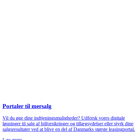
Portaler til mersalg
Vil du øge dine indtjeningsmuligheder? Udforsk vores digitale
løsninger til salg af bilforsikringer og tillægsydelser eller styrk dine
salgsresultater ved at blive en del af Danmarks største leasingportal.
Læs mere