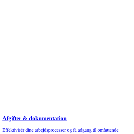
Afgifter & dokumentation
Effektivisér dine arbejdsprocesser og få adgang til omfattende