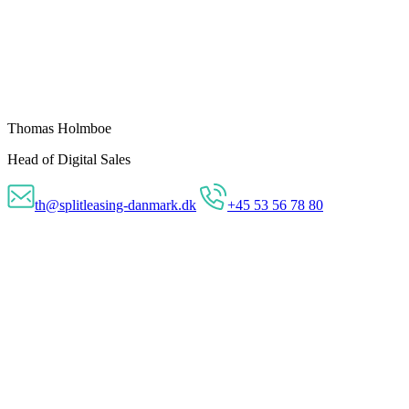
Thomas Holmboe
Head of Digital Sales
th@splitleasing-danmark.dk
+45 53 56 78 80