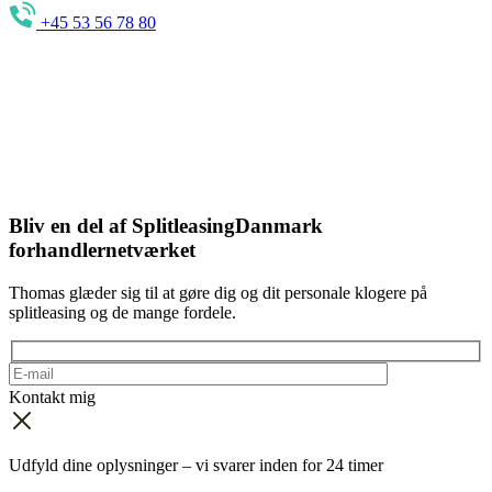
+45 53 56 78 80
Bliv en del af
SplitleasingDanmark
forhandlernetværket
Thomas glæder sig til at gøre dig og dit personale klogere på
splitleasing og de mange fordele.
Kontakt mig
Udfyld dine oplysninger – vi svarer inden for 24 timer