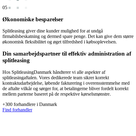
05
Økonomiske besparelser
Splitleasing giver dine kunder mulighed for at undgå
firmabilsbeskatning og dermed spare penge. Det kan give dem større
økonomisk fleksibilitet og øget tilfredshed i købsoplevelsen.
Din samarbejdspartner til
effektiv administration
af
splitleasing
Hos SplitleasingDanmark håndterer vi alle aspekter af
splitleasingaftalen. Vores dedikerede team sikrer korrekt
kontraktudarbejdelse, løbende fakturering i overensstemmelse med
de aftalte vilkår og sørger for, at betalingerne bliver fordelt korrekt
mellem parterne baseret på de respektive kørselsmønstre.
+300
forhandlere i Danmark
Find forhandler