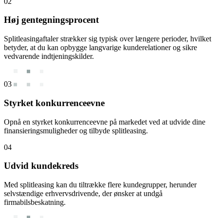
02
Høj gentegningsprocent
Splitleasingaftaler strækker sig typisk over længere perioder, hvilket
betyder, at du kan opbygge langvarige kunderelationer og sikre
vedvarende indtjeningskilder.
03
Styrket konkurrenceevne
Opnå en styrket konkurrenceevne på markedet ved at udvide dine
finansieringsmuligheder og tilbyde splitleasing.
04
Udvid kundekreds
Med splitleasing kan du tiltrække flere kundegrupper, herunder
selvstændige erhvervsdrivende, der ønsker at undgå
firmabilsbeskatning.