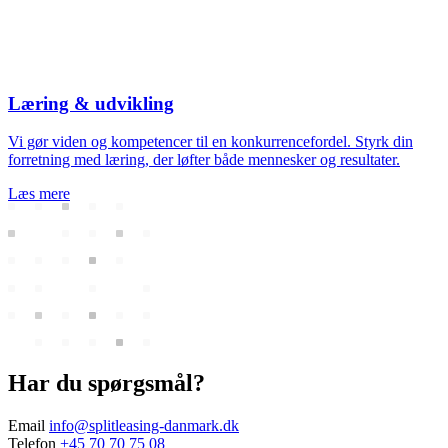
Læring & udvikling
Vi gør viden og kompetencer til en konkurrencefordel. Styrk din
forretning med læring, der løfter både mennesker og resultater.
Læs mere
Har du spørgsmål?
Email
info@splitleasing-danmark.dk
Telefon
+45 70 70 75 08