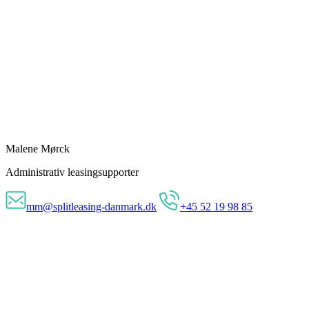
Malene Mørck
Administrativ leasingsupporter
mm@splitleasing-danmark.dk
+45 52 19 98 85