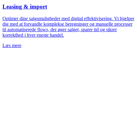
Leasing & import
Optimer dine salgsmuligheder med digital effektivisering. Vi hjælper
dig med at forvandle komplekse beregninger og manuelle processer
til automatiserede flows, der øger salget, sparer tid og sikrer
korrekthed i hver eneste handel.
Læs mere