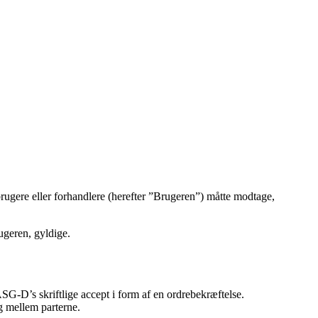
rugere eller forhandlere (herefter ”Brugeren”) måtte modtage,
ugeren, gyldige.
ASG-D’s skriftlige accept i form af en ordrebekræftelse.
g mellem parterne.