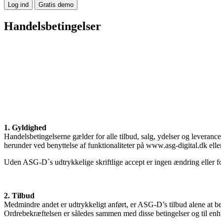
Log ind
Gratis demo
Handelsbetingelser
1. Gyldighed
Handelsbetingelserne gælder for alle tilbud, salg, ydelser og leveran
herunder ved benyttelse af funktionaliteter på www.asg-digital.dk eller
Uden ASG-D´s udtrykkelige skriftlige accept er ingen ændring eller f
2. Tilbud
Medmindre andet er udtrykkeligt anført, er ASG-D’s tilbud alene at betr
Ordrebekræftelsen er således sammen med disse betingelser og til enhv