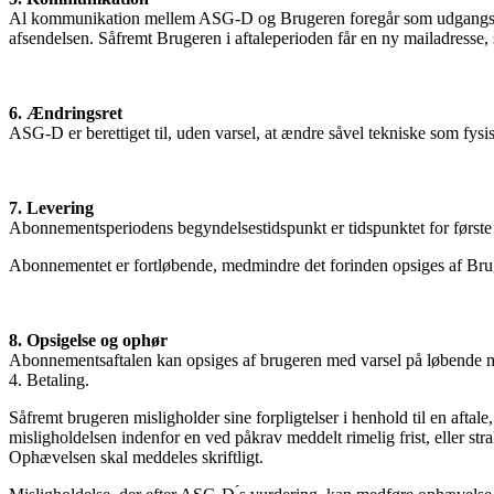
Al kommunikation mellem ASG-D og Brugeren foregår som udgangspunk
afsendelsen. Såfremt Brugeren i aftaleperioden får en ny mailadresse
6. Ændringsret
ASG-D er berettiget til, uden varsel, at ændre såvel tekniske som fysis
7. Levering
Abonnementsperiodens begyndelsestidspunkt er tidspunktet for første 
Abonnementet er fortløbende, medmindre det forinden opsiges af Brug
8. Opsigelse og ophør
Abonnementsaftalen kan opsiges af brugeren med varsel på løbende må
4. Betaling.
Såfremt brugeren misligholder sine forpligtelser i henhold til en aftale
misligholdelsen indenfor en ved påkrav meddelt rimelig frist, eller stra
Ophævelsen skal meddeles skriftligt.