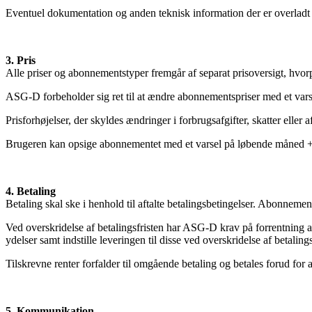
Eventuel dokumentation og anden teknisk information der er overladt B
3. Pris
Alle priser og abonnementstyper fremgår af separat prisoversigt, hvorp
ASG-D forbeholder sig ret til at ændre abonnementspriser med et vars
Prisforhøjelser, der skyldes ændringer i forbrugsafgifter, skatter ell
Brugeren kan opsige abonnementet med et varsel på løbende måned + 30 
4. Betaling
Betaling skal ske i henhold til aftalte betalingsbetingelser. Abonnemen
Ved overskridelse af betalingsfristen har ASG-D krav på forrentning 
ydelser samt indstille leveringen til disse ved overskridelse af betaling
Tilskrevne renter forfalder til omgående betaling og betales forud for
5. Kommunikation