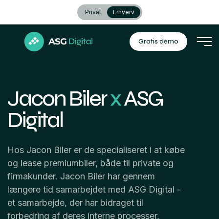
Privat
Erhverv
Gratis demo
Jacon Biler
x
ASG
Digital
Hos Jacon Biler er de specialiseret i at købe
og lease premiumbiler, både til private og
firmakunder. Jacon Biler har gennem
længere tid samarbejdet med ASG Digital -
et samarbejde, der har bidraget til
forbedring af deres interne processer,