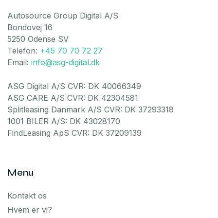
Autosource Group Digital A/S
Bondovej 16
5250 Odense SV
Telefon:
+45 70 70 72 27
Email:
info@asg-digital.dk
ASG Digital A/S CVR: DK 40066349
ASG CARE A/S CVR: DK 42304581
Splitleasing Danmark A/S CVR: DK 37293318
1001 BILER A/S: DK 43028170
FindLeasing ApS CVR: DK 37209139
Menu
Kontakt os
Hvem er vi?