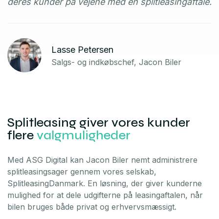
deres kunder på vejene med en splitleasingaftale.
Lasse Petersen
Salgs- og indkøbschef, Jacon Biler
Splitleasing giver vores kunder
flere
valgmuligheder
Med ASG Digital kan Jacon Biler nemt administrere
splitleasingsager gennem vores selskab,
SplitleasingDanmark. En løsning, der giver kunderne
mulighed for at dele udgifterne på leasingaftalen, når
bilen bruges både privat og erhvervsmæssigt.