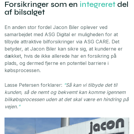
Forsikringer som en
integreret
del
af bilsalget
En anden stor fordel Jacon Biler oplever ved
samarbejdet med ASG Digital er muligheden for at
tilbyde attraktive bilforsikringer via ASG CARE. Det
betyder, at Jacon Biler kan sikre sig, at kunderne er
dækket, hvis de ikke allerede har en forsikring på
plads, og dermed fjerne en potentiel barriere i
købsprocessen.
Lasse Petersen forklarer:
“
Så kan vi tilbyde det til
kunden, så de nemt og bekvemt kan komme igennem
bilkøbsprocessen uden at det skal være en hindring på
vejen.
“