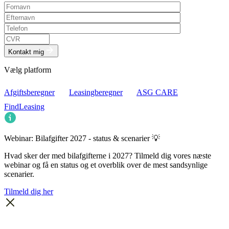
Kontakt mig
Vælg platform
Afgiftsberegner
Leasingberegner
ASG CARE
FindLeasing
Webinar: Bilafgifter 2027 - status & scenarier 💡
Hvad sker der med bilafgifterne i 2027? Tilmeld dig vores næste
webinar og få en status og et overblik over de mest sandsynlige
scenarier.
Tilmeld dig her