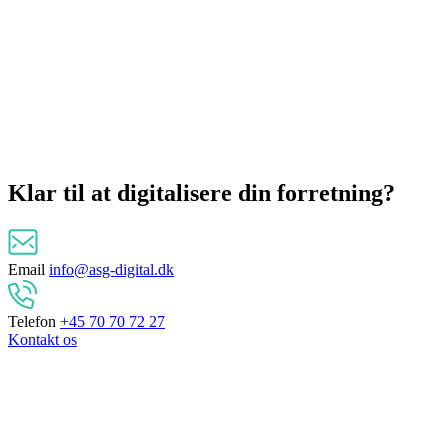
Klar til at
digitalisere
din forretning?
Email
info@asg-digital.dk
Telefon
+45 70 70 72 27
Kontakt os