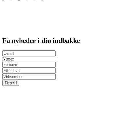
Få
nyheder
i din indbakke
Næste