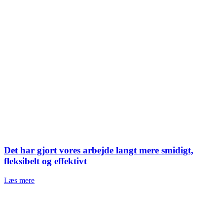
Det har gjort vores arbejde langt mere smidigt,
fleksibelt og effektivt
Læs mere