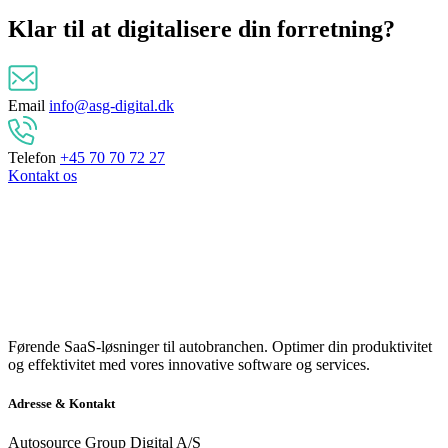
Klar til at
digitalisere
din forretning?
Email
info@asg-digital.dk
Telefon
+45 70 70 72 27
Kontakt os
Førende SaaS-løsninger til autobranchen. Optimer din produktivitet
og effektivitet med vores innovative software og services.
Adresse & Kontakt
Autosource Group Digital A/S