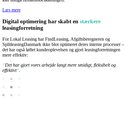
Læs mere
Digital optimering har skabt en
stærkere
leasingforretning
For Lokal Leasing har FindLeasing, Afgiftsberegneren og
SplitleasingDanmark ikke blot optimeret deres interne processer –
det har også løftet kundeoplevelsen og gjort leasingforretningen
mere effektiv:
“
Det har gjort vores arbejde langt mere smidigt, fleksibelt og
effektivt
“
.