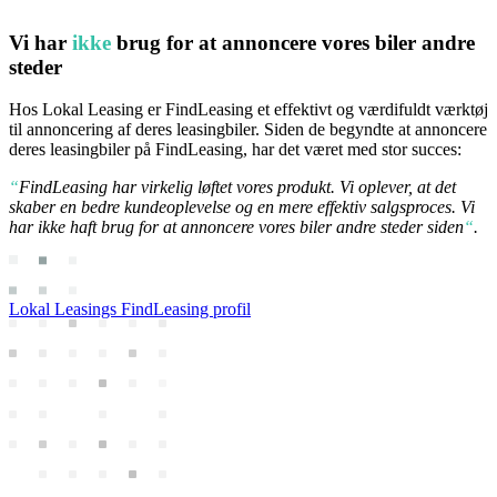
Vi har
ikke
brug for at annoncere vores biler andre
steder
Hos Lokal Leasing er FindLeasing et effektivt og værdifuldt værktøj
til annoncering af deres leasingbiler. Siden de begyndte at annoncere
deres leasingbiler på FindLeasing, har det været med stor succes:
“
FindLeasing har virkelig løftet vores produkt. Vi oplever, at det
skaber en bedre kundeoplevelse og en mere effektiv salgsproces. Vi
har ikke haft brug for at annoncere vores biler andre steder siden
“
.
Lokal Leasings FindLeasing profil