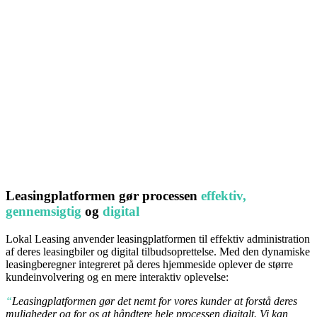
Leasingplatformen gør processen
effektiv,
gennemsigtig
og
digital
Lokal Leasing anvender leasingplatformen til effektiv administration
af deres leasingbiler og digital tilbudsoprettelse. Med den dynamiske
leasingberegner integreret på deres hjemmeside oplever de større
kundeinvolvering og en mere interaktiv oplevelse:
“
Leasingplatformen gør det nemt for vores kunder at forstå deres
muligheder og for os at håndtere hele processen
digitalt. Vi kan