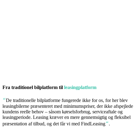
Fra
traditionel bil
platform til
leasingplatform
“
De traditionelle bilplatforme fungerede ikke for os, for her blev
leasingbilerne præsenteret med minimumspriser, der ikke afspejlede
kundens reelle behov – såsom kørselsforbrug, serviceaftale og
leasingperiode. Leasing kræver en mere gennemsigtig og fleksibel
“
præsentation af tilbud, og det får vi med FindLeasing
.