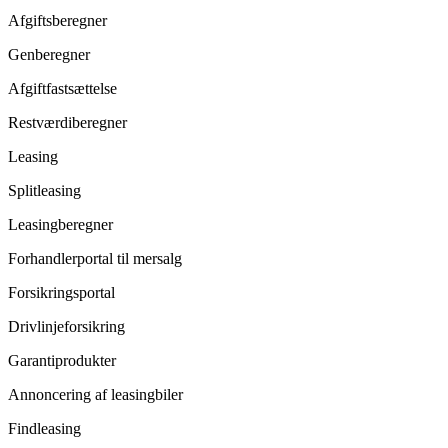
Afgiftsberegner
Genberegner
Afgiftfastsættelse
Restværdiberegner
Leasing
Splitleasing
Leasingberegner
Forhandlerportal til mersalg
Forsikringsportal
Drivlinjeforsikring
Garantiprodukter
Annoncering af leasingbiler
Findleasing