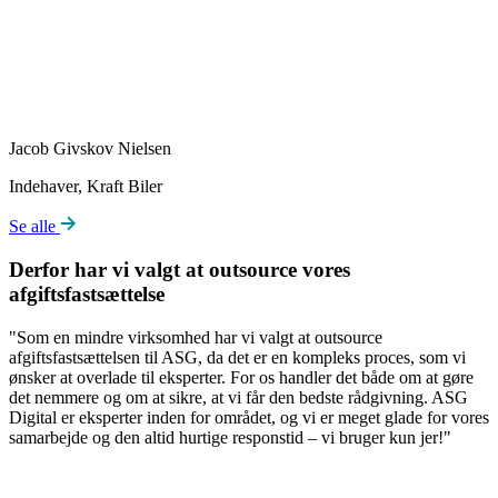
Jacob Givskov Nielsen
Indehaver, Kraft Biler
Se alle
Derfor har vi valgt at outsource vores
afgiftsfastsættelse
"Som en mindre virksomhed har vi valgt at outsource
afgiftsfastsættelsen til ASG, da det er en kompleks proces, som vi
ønsker at overlade til eksperter. For os handler det både om at gøre
det nemmere og om at sikre, at vi får den bedste rådgivning. ASG
Digital er eksperter inden for området, og vi er meget glade for vores
samarbejde og den altid hurtige responstid – vi bruger kun jer!"