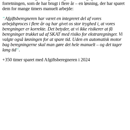
forretningen, som de har brugt i flere år – en løsning, der har sparet
dem for mange timers manuelt arbejde:
“
Afgiftsberegneren har været en integreret del af vores
arbejdsproces i flere år og har givet os stor tryghed i, at vores
beregninger er korrekte. Det betyder, at vi ikke risikerer at få
beregninger trukket ud af SKAT med risiko for ekstraregninger. Vi
valgte også løsningen for at spare tid. Uden en automatisk motor
bag beregningerne skal man gøre det hele manuelt – og det tager
lang tid
“
.
+350
timer sparet med Afgiftsberegneren i 2024