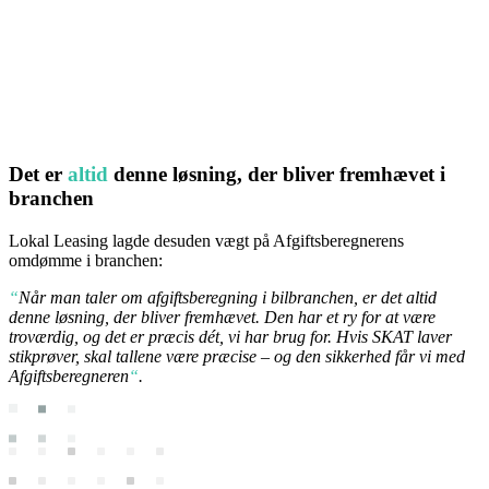
Det er
altid
denne løsning, der bliver fremhævet i
branchen
Lokal Leasing lagde desuden vægt på Afgiftsberegnerens
omdømme i branchen:
“
Når man taler om afgiftsberegning i bilbranchen, er det altid
denne løsning, der bliver fremhævet. Den har et ry for at være
troværdig, og det er præcis dét, vi har brug for. Hvis SKAT laver
stikprøver, skal tallene være præcise – og den sikkerhed får vi med
Afgiftsberegneren
“
.