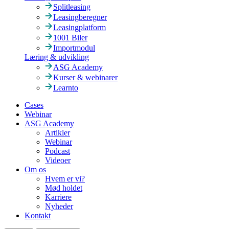
Splitleasing
Leasingberegner
Leasingplatform
1001 Biler
Importmodul
Læring & udvikling
ASG Academy
Kurser & webinarer
Learnto
Cases
Webinar
ASG Academy
Artikler
Webinar
Podcast
Videoer
Om os
Hvem er vi?
Mød holdet
Karriere
Nyheder
Kontakt