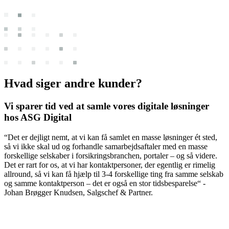
Hvad siger andre kunder?
Vi sparer tid ved at samle vores digitale løsninger
hos ASG Digital
“Det er dejligt nemt, at vi kan få samlet en masse løsninger ét sted,
så vi ikke skal ud og forhandle samarbejdsaftaler med en masse
forskellige selskaber i forsikringsbranchen, portaler – og så videre.
Det er rart for os, at vi har kontaktpersoner, der egentlig er rimelig
allround, så vi kan få hjælp til 3-4 forskellige ting fra samme selskab
og samme kontaktperson – det er også en stor tidsbesparelse“ -
Johan Brøgger Knudsen, Salgschef & Partner.