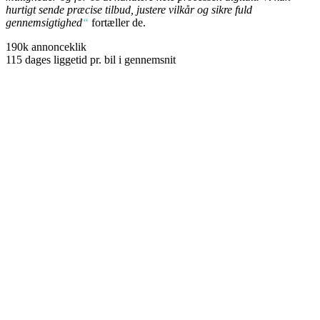
hurtigt sende præcise tilbud, justere vilkår
og sikre fuld
gennemsigtighed
“
fortæller de.
190k
annonceklik
115
dages liggetid pr. bil i gennemsnit