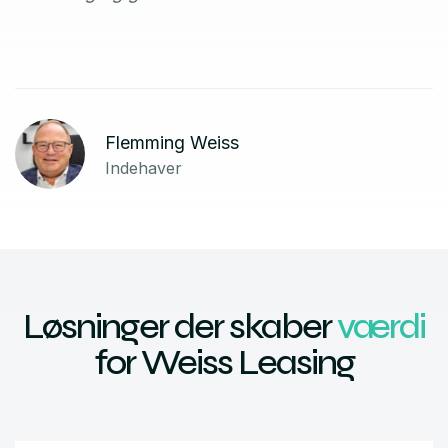
Flemming Weiss
Indehaver
Løsninger der skaber
værdi
for Weiss Leasing