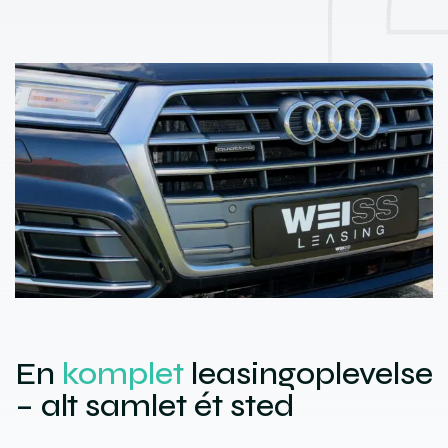
En
komplet
leasingoplevelse
– alt samlet ét sted