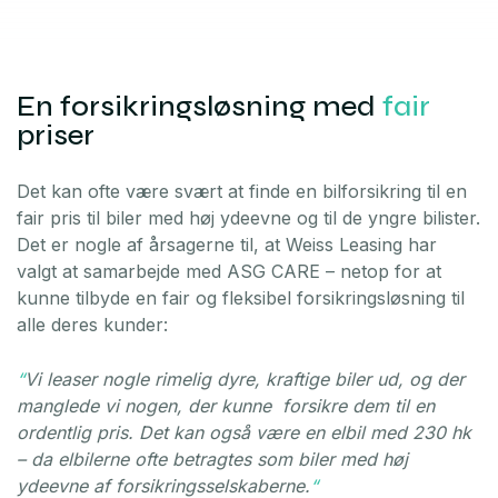
En forsikringsløsning med
fair
priser
Det kan ofte være svært at finde en bilforsikring til en
fair pris til biler med høj ydeevne og til de yngre bilister.
Det er nogle af årsagerne til, at Weiss Leasing har
valgt at samarbejde med ASG CARE – netop for at
kunne tilbyde en fair og fleksibel forsikringsløsning til
alle deres kunder:
“
Vi leaser nogle rimelig dyre, kraftige biler ud, og der
manglede vi nogen, der kunne forsikre dem til en
ordentlig pris. Det kan også være en elbil med 230 hk
– da elbilerne ofte betragtes som biler med høj
ydeevne af forsikringsselskaberne.
“