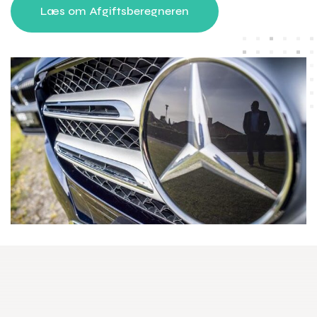
Læs om Afgiftsberegneren