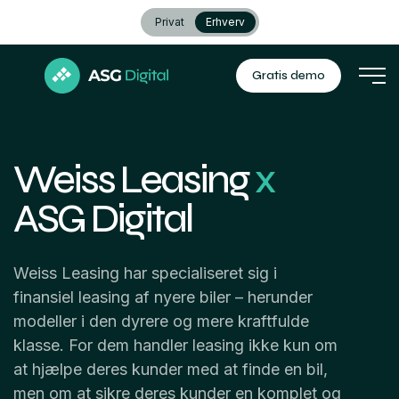
Privat
Erhverv
Gratis demo
Weiss Leasing
x
ASG Digital
Weiss Leasing har specialiseret sig i
finansiel leasing af nyere biler – herunder
modeller i den dyrere og mere kraftfulde
klasse. For dem handler leasing ikke kun om
at hjælpe deres kunder med at finde en bil,
men om at sikre deres kunder en komplet og