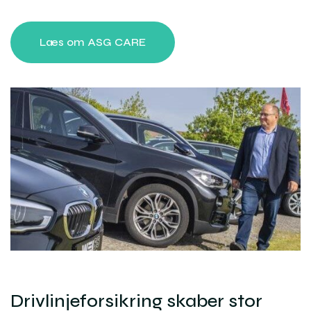
Læs om ASG CARE
Drivlinjeforsikring skaber stor