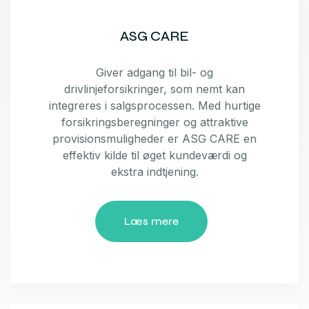
ASG CARE
Giver adgang til bil- og
drivlinjeforsikringer, som nemt kan
integreres i salgsprocessen. Med hurtige
forsikringsberegninger og attraktive
provisionsmuligheder er ASG CARE en
effektiv kilde til øget kundeværdi og
ekstra indtjening.
Læs mere