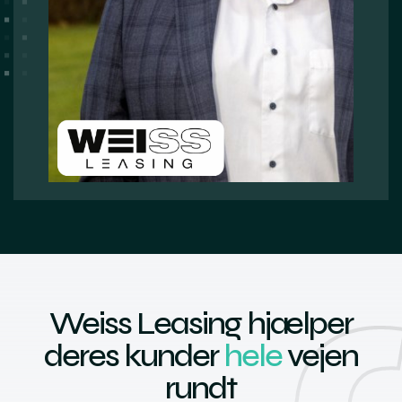
Weiss Leasing hjælper
deres kunder
hele
vejen
rundt