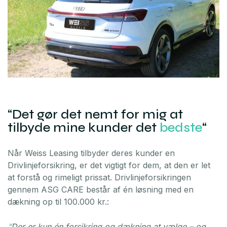
“Det gør det nemt for mig at
tilbyde mine kunder det
bedste
“
Når Weiss Leasing tilbyder deres kunder en
Drivlinjeforsikring, er det vigtigt for dem, at den er let
at forstå og rimeligt prissat. Drivlinjeforsikringen
gennem ASG CARE består af én løsning med en
dækning op til 100.000 kr.:
“
Der er kun én forsikring og dækning at vælge – og