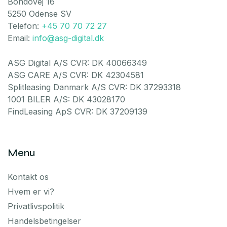
Bondovej 16
5250 Odense SV
Telefon:
+45 70 70 72 27
Email:
info@asg-digital.dk
ASG Digital A/S CVR: DK 40066349
ASG CARE A/S CVR: DK 42304581
Splitleasing Danmark A/S CVR: DK 37293318
1001 BILER A/S: DK 43028170
FindLeasing ApS CVR: DK 37209139
Menu
Kontakt os
Hvem er vi?
Privatlivspolitik
Handelsbetingelser