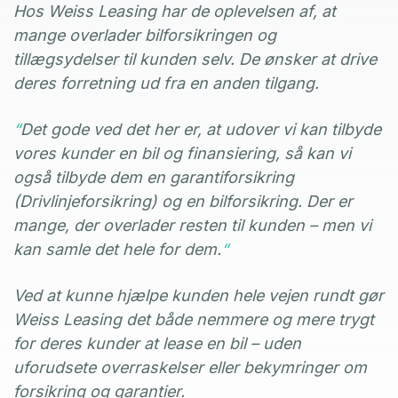
Hos Weiss Leasing har de oplevelsen af, at
mange overlader bilforsikringen og
tillægsydelser til kunden selv. De ønsker at drive
deres forretning ud fra en anden tilgang.
“
Det gode ved det her er, at udover vi kan tilbyde
vores kunder en bil og finansiering, så kan vi
også tilbyde dem en garantiforsikring
(Drivlinjeforsikring) og en bilforsikring. Der er
mange, der overlader resten til kunden – men vi
kan samle det hele for dem.
“
Ved at kunne hjælpe kunden hele vejen rundt gør
Weiss Leasing det både nemmere og mere trygt
for deres kunder at lease en bil – uden
uforudsete overraskelser eller bekymringer om
forsikring og garantier.