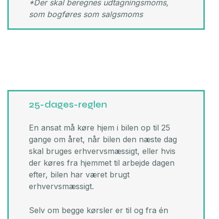
*Der skal beregnes udtagningsmoms,
som bogføres som salgsmoms
25-dages-reglen
En ansat må køre hjem i bilen op til 25
gange om året, når bilen den næste dag
skal bruges erhvervsmæssigt, eller hvis
der køres fra hjemmet til arbejde dagen
efter, bilen har været brugt
erhvervsmæssigt. ​
Selv om begge kørsler er til og fra én