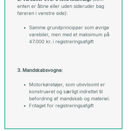
enten er åbne eller uden sideruder bag
føreren i venstre side):
Samme grundprincipper som øvrige
varebiler, men med et maksimum på
47.000 kr. i registreringsafgift
3. Mandskabsvogne
:
Motorkøretøjer, som utvivlsomt er
konstrueret og særligt indrettet til
befordring af mandskab og materiel.
Fritaget for registreringsafgift