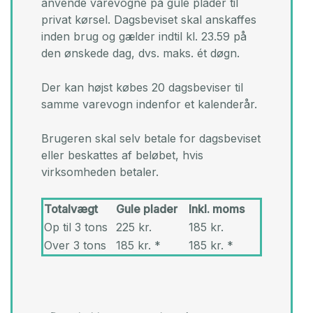
anvende varevogne på gule plader til
privat kørsel. Dagsbeviset skal anskaffes
inden brug og gælder indtil kl. 23.59 på
den ønskede dag, dvs. maks. ét døgn.​
Der kan højst købes 20 dagsbeviser til
samme varevogn indenfor et kalenderår.​
Brugeren skal selv betale for dagsbeviset
eller beskattes af beløbet, hvis
virksomheden betaler.​
Totalvægt
Gule plader
Inkl. moms
Op til 3 tons
225 kr.
185 kr.
Over 3 tons
185 kr. *
185 kr. *