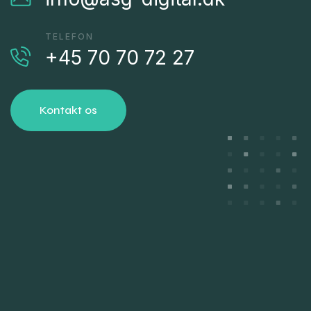
TELEFON
+45 70 70 72 27
Kontakt os