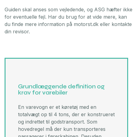
Guiden skal anses som vejledende, og ASG hæfter ikke
for eventuelle fejl. Har du brug for at vide mere, kan
du finde mere information på motorst.dk eller kontakte
din revisor.
Grundlæggende definition og
krav for varebiler
En varevogn er et køretøj med en
totalvægt op til 4 tons, der er konstrueret
og indrettet til godstransport. Som
hovedregel må der kun transporteres
passagerer i førerkabinen. Desuden