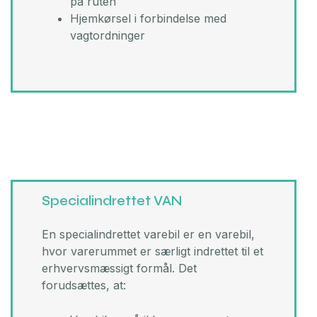
på ruten
Hjemkørsel i forbindelse med
vagtordninger
Specialindrettet VAN
En specialindrettet varebil er en varebil,
hvor varerummet er særligt indrettet til et
erhvervsmæssigt formål. ​Det
forudsættes, at: