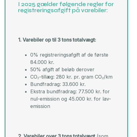
I 2025 gælder følgende regler for
registreringsafgift på varebiler:
1. Varebiler op til 3 tons totalvægt:
0% registreringsafgift af de første
84.000 kr.
50% afgift af beløb derover
CO₂-tillæg: 280 kr. pr. gram CO₂/km
Bundfradrag: 33.600 kr.
Ekstra bundfradrag: 77.500 kr. for
nul-emission og 45.000 kr. for lav-
emission
2. Varebiler over 3 tons totalvægt
(som