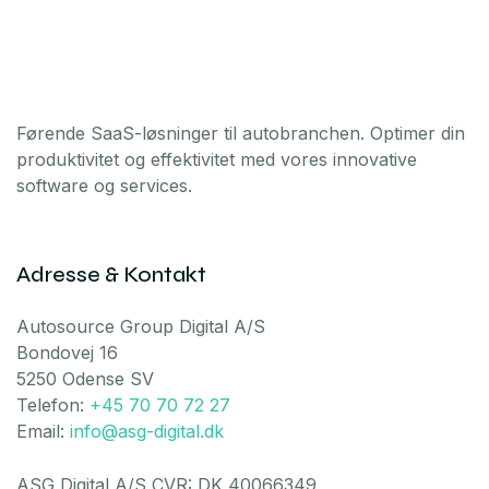
Førende SaaS-løsninger til autobranchen. Optimer din
produktivitet og effektivitet med vores innovative
software og services.
Adresse & Kontakt
Autosource Group Digital A/S
Bondovej 16
5250 Odense SV
Telefon:
+45 70 70 72 27
Email:
info@asg-digital.dk
ASG Digital A/S CVR: DK 40066349