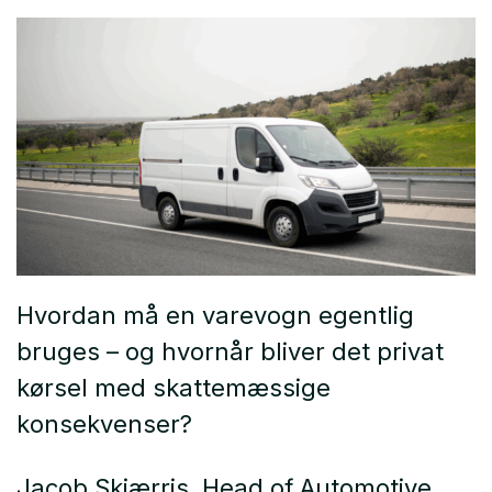
Hvordan må en varevogn egentlig
bruges – og hvornår bliver det privat
kørsel med skattemæssige
konsekvenser?
Jacob Skjærris, Head of Automotive