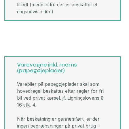
tilladt (medmindre der er anskaffet et
dagsbevis inden)​
Varevogne inkl. moms
(papegøjeplader)
Varebiler på papegøjeplader skal som
hovedregel beskattes efter regler for fri
bil ved privat kørsel. jf. Ligningslovens §
16 stk. 4.
Når beskatning er gennemført, er der
ingen begrænsninger på privat brug –