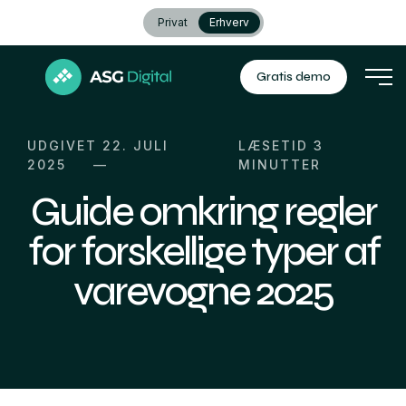
Privat
Erhverv
Gratis demo
UDGIVET 22. JULI
LÆSETID
3
2025
MINUTTER
Guide omkring regler
for forskellige typer af
varevogne 2025