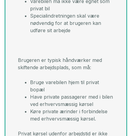
Varebilen må ikke være egnet som
privat bil​
Specialindretningen skal være
nødvendig for at brugeren kan
udføre sit arbejde
Brugeren er typisk håndværker med
skiftende arbejdsplads, som må:​
Bruge varebilen hjem til privat
bopæl​
Have private passagerer med i bilen
ved erhvervsmæssig kørsel​
Køre private ærinder i forbindelse
med erhvervsmæssig kørsel.​
Privat kørsel udenfor arbejdstid er ikke