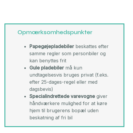
Opmærksomhedspunkter
Papegøjepladebiler
beskattes efter
samme regler som personbiler og
kan benyttes frit
Gule pladebiler
må kun
undtagelsesvis bruges privat (f.eks.
efter 25-dages-regel eller med
dagsbevis)
Specialindrettede varevogne
giver
håndværkere mulighed for at køre
hjem til brugerens bopæl uden
beskatning af fri bil