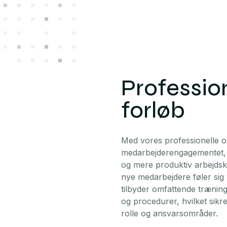
Professio
forløb
Med vores professionelle 
medarbejderengagementet,
og mere produktiv arbejdsku
nye medarbejdere føler sig v
tilbyder omfattende træning
og procedurer, hvilket sikre
rolle og ansvarsområder.