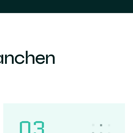
ranchen
03