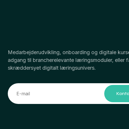
Medarbejderudvikling, onboarding og digitale kurse
adgang til brancherelevante læringsmoduler, eller f
skræddersyet digitalt læringsunivers.
Konta