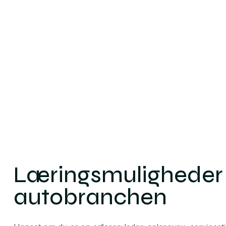
Læringsmuligheder t
autobranchen