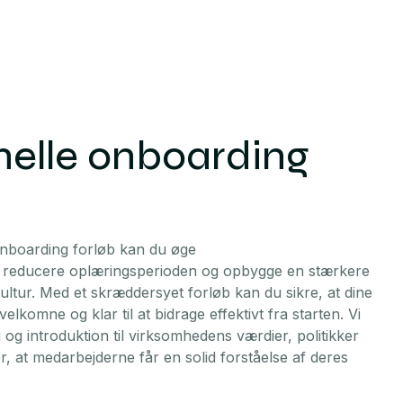
nelle onboarding
onboarding forløb kan du øge
 reducere oplæringsperioden og opbygge en stærkere
ltur. Med et skræddersyet forløb kan du sikre, at dine
elkomne og klar til at bidrage effektivt fra starten. Vi
 og introduktion til virksomhedens værdier, politikker
r, at medarbejderne får en solid forståelse af deres