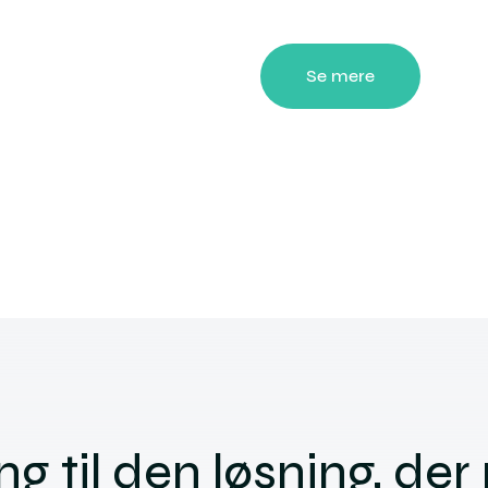
Se mere
 til den løsning, der 