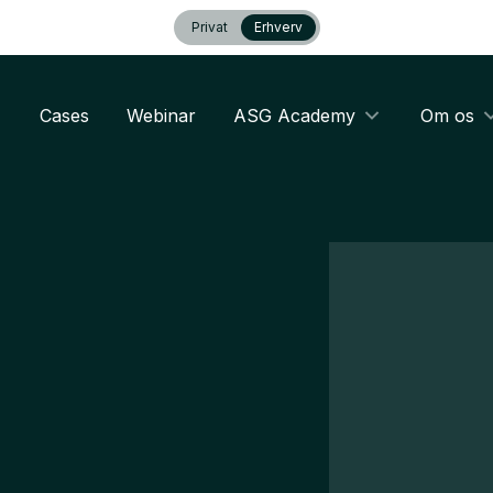
Privat
Erhverv
Cases
Webinar
ASG Academy
Om os