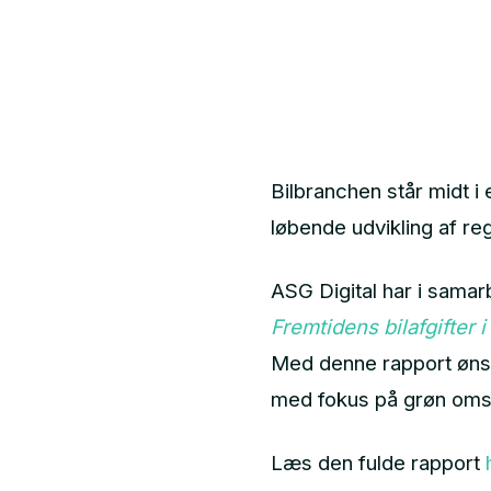
Bilbranchen står midt i 
løbende udvikling af reg
ASG Digital har i sama
Fremtidens bilafgifter
i
Med denne rapport ønske
med fokus på grøn omsti
Læs den fulde rapport