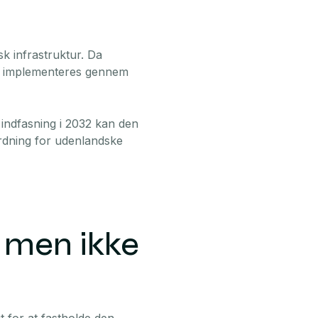
k infrastruktur. Da
kan implementeres gennem
indfasning i 2032 kan den
ordning for udenlandske
– men ikke