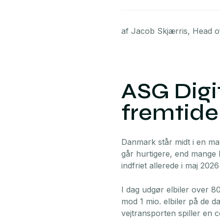
af Jacob Skjærris, Head o
ASG Digi
fremtide
Danmark står midt i en mar
går hurtigere, end mange h
indfriet allerede i maj 2026 
I dag udgør elbiler over 
mod 1 mio. elbiler på de da
vejtransporten spiller en c