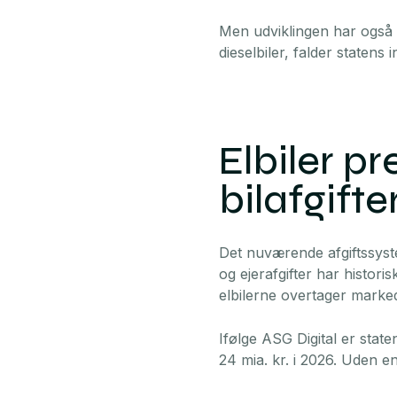
Men udviklingen har også 
dieselbiler, falder statens 
Elbiler p
bilafgifte
Det nuværende afgiftssystem
og ejerafgifter har histori
elbilerne overtager marked
Ifølge ASG Digital er state
24 mia. kr. i 2026. Uden e