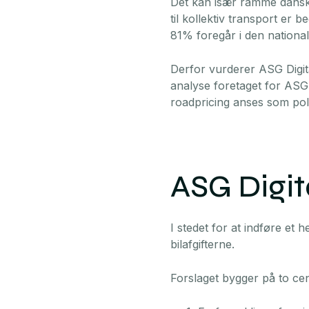
Det kan især ramme danske
til kollektiv transport er
81% foregår i den nationa
Derfor vurderer ASG Digit
analyse foretaget for ASG 
roadpricing anses som pol
ASG Digit
I stedet for at indføre et
bilafgifterne.
Forslaget bygger på to cen