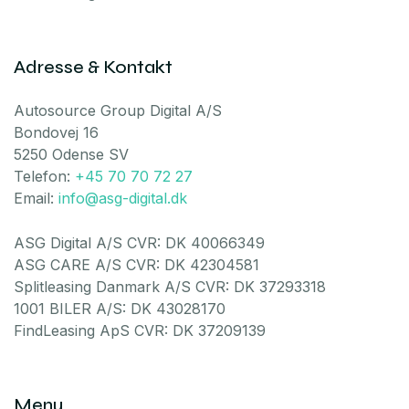
Adresse & Kontakt
Autosource Group Digital A/S
Bondovej 16
5250 Odense SV
Telefon:
+45 70 70 72 27
Email:
info@asg-digital.dk
ASG Digital A/S CVR: DK 40066349
ASG CARE A/S CVR: DK 42304581
Splitleasing Danmark A/S CVR: DK 37293318
1001 BILER A/S: DK 43028170
FindLeasing ApS CVR: DK 37209139
Menu