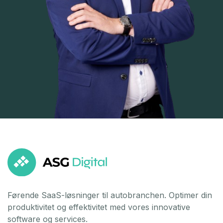
Førende SaaS-løsninger til autobranchen. Optimer din
produktivitet og effektivitet med vores innovative
software og services.