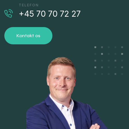
TELEFON
+45 70 70 72 27
Kontakt os