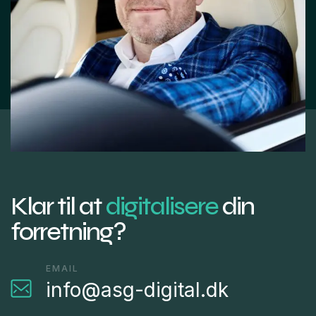
Klar til at
digitalisere
din
forretning?
EMAIL
info@asg-digital.dk