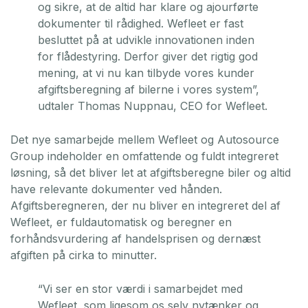
og sikre, at de altid har klare og ajourførte
dokumenter til rådighed. Wefleet er fast
besluttet på at udvikle innovationen inden
for flådestyring. Derfor giver det rigtig god
mening, at vi nu kan tilbyde vores kunder
afgiftsberegning af bilerne i vores system”,
udtaler Thomas Nuppnau, CEO for Wefleet.
Det nye samarbejde mellem Wefleet og Autosource
Group indeholder en omfattende og fuldt integreret
løsning, så det bliver let at afgiftsberegne biler og altid
have relevante dokumenter ved hånden.
Afgiftsberegneren, der nu bliver en integreret del af
Wefleet, er fuldautomatisk og beregner en
forhåndsvurdering af handelsprisen og dernæst
afgiften på cirka to minutter.
“Vi ser en stor værdi i samarbejdet med
Wefleet, som ligesom os selv nytænker og