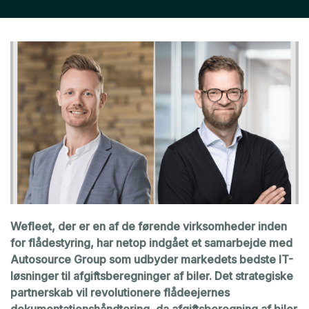
Wefleet, der er en af de førende virksomheder inden
for flådestyring, har netop indgået et samarbejde med
Autosource Group som udbyder markedets bedste IT-
løsninger til afgiftsberegninger af biler. Det strategiske
partnerskab vil revolutionere flådeejernes
dokumentationshåndtering, da afgiftsberegning af biler