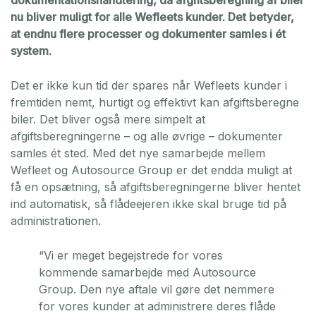
nu bliver muligt for alle Wefleets kunder. Det betyder,
at endnu flere processer og dokumenter samles i ét
system.
Det er ikke kun tid der spares når Wefleets kunder i
fremtiden nemt, hurtigt og effektivt kan afgiftsberegne
biler. Det bliver også mere simpelt at
afgiftsberegningerne – og alle øvrige – dokumenter
samles ét sted. Med det nye samarbejde mellem
Wefleet og Autosource Group er det endda muligt at
få en opsætning, så afgiftsberegningerne bliver hentet
ind automatisk, så flådeejeren ikke skal bruge tid på
administrationen.
“Vi er meget begejstrede for vores
kommende samarbejde med Autosource
Group. Den nye aftale vil gøre det nemmere
for vores kunder at administrere deres flåde