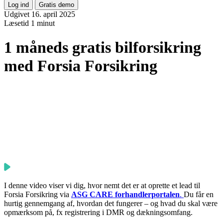
Log ind
Gratis demo
Udgivet 16. april 2025
Læsetid
1 minut
1 måneds gratis bilforsikring
med Forsia Forsikring
I denne video viser vi dig, hvor nemt det er at oprette et lead til
Forsia Forsikring via
ASG CARE forhandlerportalen
.
Du får en
hurtig gennemgang af, hvordan det fungerer – og hvad du skal være
opmærksom på, fx registrering i DMR og dækningsomfang.