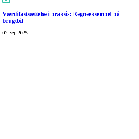
Værdifastsættelse i praksis: Regneeksempel på
brugtbil
03. sep 2025