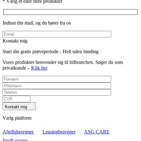
* Vælg ét eller flere produkter
Indtast din mail, og du hører fra os
Kontakt mig
Start din gratis prøveperiode - Helt uden binding
Vores produkter henvender sig til bilbranchen. Søger du som
privatkunde –
Klik her
Kontakt mig
Vælg platform
Afgiftsberegner
Leasingberegner
ASG CARE
FindLeasing