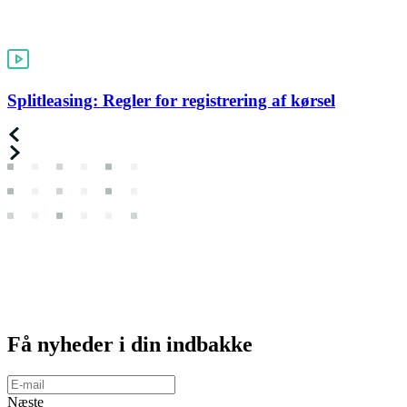
Splitleasing: Regler for registrering af kørsel
Få
nyheder
i din indbakke
Næste