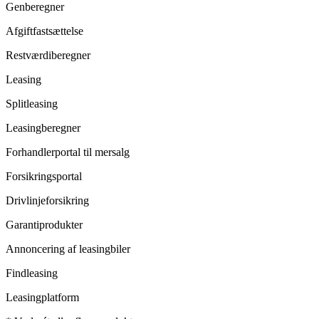
Genberegner
Afgiftfastsættelse
Restværdiberegner
Leasing
Splitleasing
Leasingberegner
Forhandlerportal til mersalg
Forsikringsportal
Drivlinjeforsikring
Garantiprodukter
Annoncering af leasingbiler
Findleasing
Leasingplatform