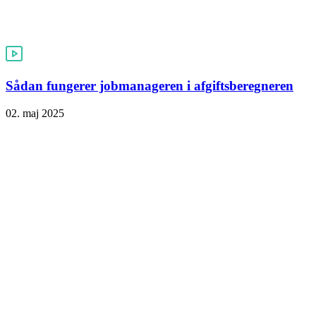
Sådan fungerer jobmanageren i afgiftsberegneren
02. maj 2025