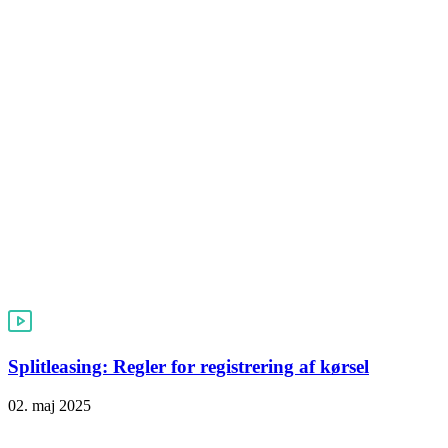
Splitleasing: Regler for registrering af kørsel
02. maj 2025