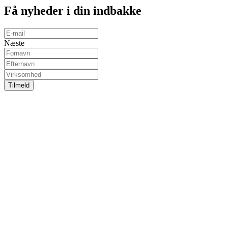
Få
nyheder
i din indbakke
Næste