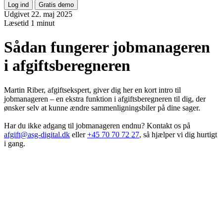
Log ind
Gratis demo
Udgivet 22. maj 2025
Læsetid
1 minut
Sådan fungerer jobmanageren
i afgiftsberegneren
Martin Riber, afgiftsekspert, giver dig her en kort intro til
jobmanageren – en ekstra funktion i afgiftsberegneren til dig, der
ønsker selv at kunne ændre sammenligningsbiler på dine sager.
Har du ikke adgang til jobmanageren endnu? Kontakt os på
afgift@asg-digital.dk
eller
+45 70 70 72 27
, så hjælper vi dig hurtigt
i gang.