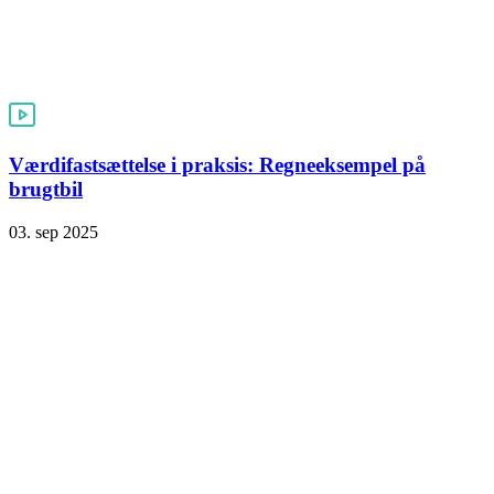
Værdifastsættelse i praksis: Regneeksempel på
brugtbil
03. sep 2025