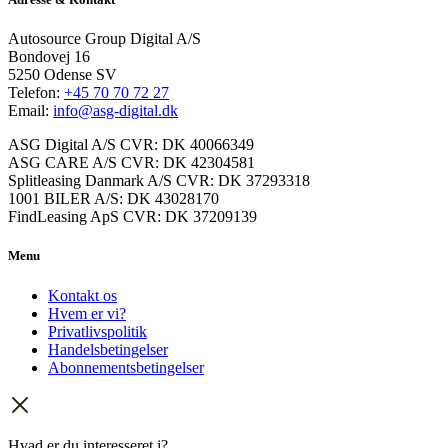
Autosource Group Digital A/S
Bondovej 16
5250 Odense SV
Telefon:
+45 70 70 72 27
Email:
info@asg-digital.dk
ASG Digital A/S CVR: DK 40066349
ASG CARE A/S CVR: DK 42304581
Splitleasing Danmark A/S CVR: DK 37293318
1001 BILER A/S: DK 43028170
FindLeasing ApS CVR: DK 37209139
Menu
Kontakt os
Hvem er vi?
Privatlivspolitik
Handelsbetingelser
Abonnementsbetingelser
Hvad er du interesseret i?