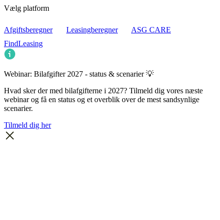
Vælg platform
Afgiftsberegner
Leasingberegner
ASG CARE
FindLeasing
Webinar: Bilafgifter 2027 - status & scenarier 💡
Hvad sker der med bilafgifterne i 2027? Tilmeld dig vores næste
webinar og få en status og et overblik over de mest sandsynlige
scenarier.
Tilmeld dig her