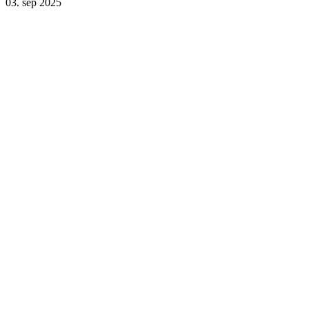
03. sep 2025