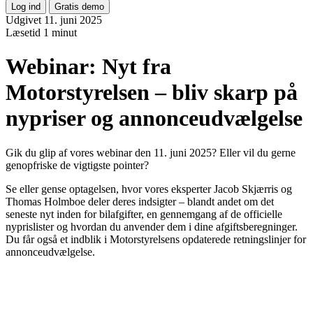
Log ind
Gratis demo
Udgivet 11. juni 2025
Læsetid
1 minut
Webinar: Nyt fra
Motorstyrelsen – bliv skarp på
nypriser og annonceudvælgelse
Gik du glip af vores webinar den 11. juni 2025? Eller vil du gerne
genopfriske de vigtigste pointer?
Se eller gense optagelsen, hvor vores eksperter Jacob Skjærris og
Thomas Holmboe deler deres indsigter – blandt andet om det
seneste nyt inden for bilafgifter, en gennemgang af de officielle
nyprislister og hvordan du anvender dem i dine afgiftsberegninger.
Du får også et indblik i Motorstyrelsens opdaterede retningslinjer for
annonceudvælgelse.