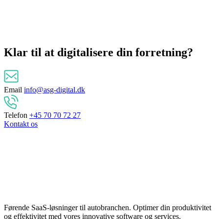
Klar til at
digitalisere
din forretning?
Email
info@asg-digital.dk
Telefon
+45 70 70 72 27
Kontakt os
Førende SaaS-løsninger til autobranchen. Optimer din produktivitet
og effektivitet med vores innovative software og services.