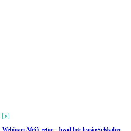
Webinar: Afgift retur – hvad bør leasingselskaber