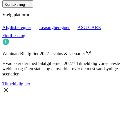
Kontakt mig
Vælg platform
Afgiftsberegner
Leasingberegner
ASG CARE
FindLeasing
Webinar: Bilafgifter 2027 - status & scenarier 💡
Hvad sker der med bilafgifterne i 2027? Tilmeld dig vores næste
webinar og få en status og et overblik over de mest sandsynlige
scenarier.
Tilmeld dig her