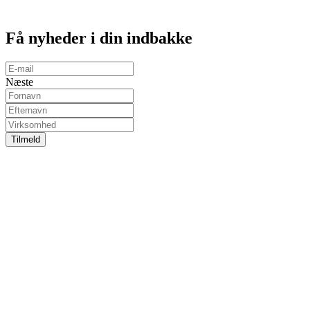
Få
nyheder
i din indbakke
Næste