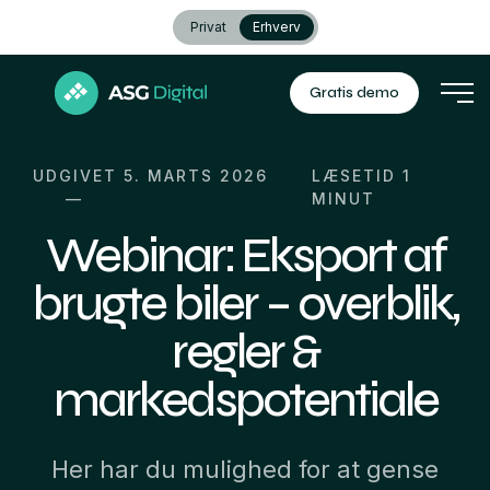
Privat
Erhverv
Gratis demo
UDGIVET 5. MARTS 2026
LÆSETID
1
MINUT
Webinar: Eksport af
brugte biler – overblik,
regler &
markedspotentiale
Her har du mulighed for at gense