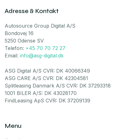
Adresse & Kontakt
Autosource Group Digital A/S
Bondovej 16
5250 Odense SV
Telefon:
+45 70 70 72 27
Email:
info@asg-digital.dk
ASG Digital A/S CVR: DK 40066349
ASG CARE A/S CVR: DK 42304581
Splitleasing Danmark A/S CVR: DK 37293318
1001 BILER A/S: DK 43028170
FindLeasing ApS CVR: DK 37209139
Menu