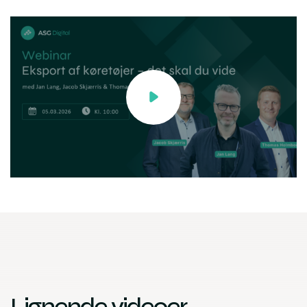
Lignende videoer