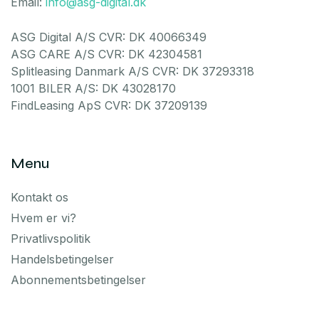
Email:
info@asg-digital.dk
ASG Digital A/S CVR: DK 40066349
ASG CARE A/S CVR: DK 42304581
Splitleasing Danmark A/S CVR: DK 37293318
1001 BILER A/S: DK 43028170
FindLeasing ApS CVR: DK 37209139
Menu
Kontakt os
Hvem er vi?
Privatlivspolitik
Handelsbetingelser
Abonnementsbetingelser