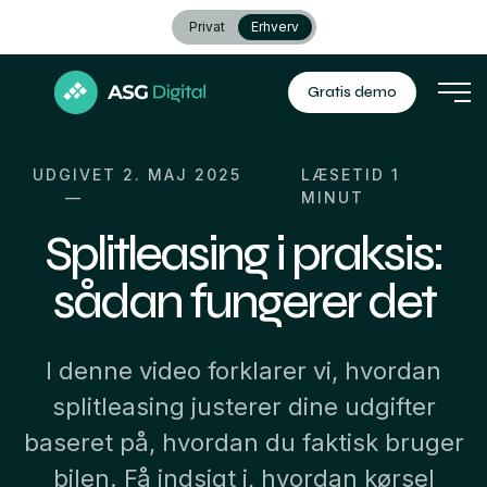
Privat
Erhverv
Gratis demo
UDGIVET 2. MAJ 2025
LÆSETID
1
MINUT
Splitleasing i praksis:
sådan fungerer det
I denne video forklarer vi, hvordan
splitleasing justerer dine udgifter
baseret på, hvordan du faktisk bruger
bilen. Få indsigt i, hvordan kørsel