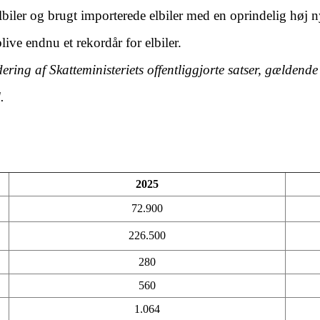
elbiler og brugt importerede elbiler med en oprindelig høj n
ive endnu et rekordår for elbiler.
ring af Skatteministeriets offentliggjorte satser, gældende
.
2025
72.900
226.500
280
560
1.064