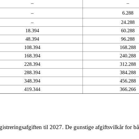
–
–
–
6.288
–
24.288
18.394
60.288
48.394
96.288
108.394
168.288
168.394
240.288
228.394
312.288
288.394
384.288
348.394
456.288
419.344
366.266
streringsafgiften til 2027. De gunstige afgiftsvilkår for bå