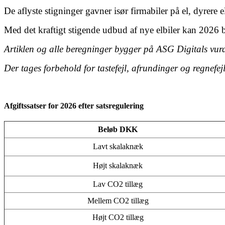
De aflyste stigninger gavner isør firmabiler på el, dyrere 
Med det kraftigt stigende udbud af nye elbiler kan 2026 bl
Artiklen og alle beregninger bygger på ASG Digitals vurde
Der tages forbehold for tastefejl, afrundinger og regnefejl
Afgiftssatser for 2026 efter satsregulering
Beløb DKK
Lavt skalaknæk
Højt skalaknæk
Lav CO2 tillæg
Mellem CO2 tillæg
Højt CO2 tillæg