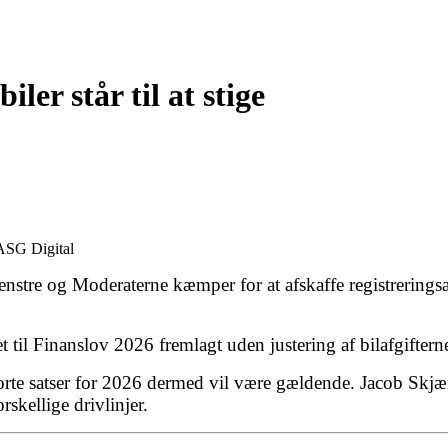
iler står til at stige
 ASG Digital
Venstre og Moderaterne kæmper for at afskaffe registreringsa
t til Finanslov 2026 fremlagt uden justering af bilafgiftern
jorte satser for 2026 dermed vil være gældende. Jacob Skjæ
rskellige drivlinjer.