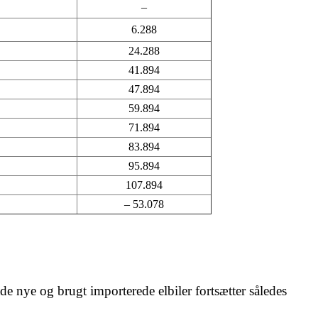
–
6.288
24.288
41.894
47.894
59.894
71.894
83.894
95.894
107.894
– 53.078
de nye og brugt importerede elbiler fortsætter således