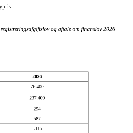
ypris.
 registreringsafgiftslov og aftale om finanslov 2026
2026
76.400
237.400
294
587
1.115