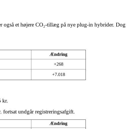
 også et højere CO₂-tillæg på nye plug-in hybrider. Dog
Ændring
+268
+7.018
 kr.
 fortsat undgår registreringsafgift.
Ændring