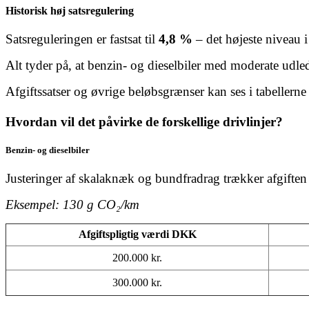
Historisk høj satsregulering
Satsreguleringen er fastsat til
4,8 %
– det højeste niveau i
Alt tyder på, at benzin- og dieselbiler med moderate udledn
Afgiftssatser og øvrige beløbsgrænser kan ses i tabellerne n
Hvordan vil det påvirke de forskellige drivlinjer?
Benzin- og dieselbiler
Justeringer af skalaknæk og bundfradrag trækker afgiften 
Eksempel: 130 g CO₂/km
Afgiftspligtig værdi DKK
200.000 kr.
300.000 kr.