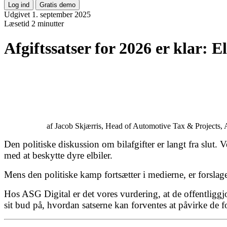
Log ind
Gratis demo
Udgivet 1. september 2025
Læsetid
2 minutter
Afgiftssatser for 2026 er klar: Elb
af Jacob Skjærris, Head of Automotive Tax & Projects,
Den politiske diskussion om bilafgifter er langt fra slut. 
med at beskytte dyre elbiler.
Mens den politiske kamp fortsætter i medierne, er forslage
Hos ASG Digital er det vores vurdering, at de offentligg
sit bud på, hvordan satserne kan forventes at påvirke de fo