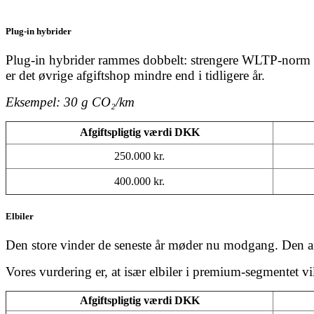
Plug-in hybrider
Plug-in hybrider rammes dobbelt: strengere WLTP-norm f
er det øvrige afgiftshop mindre end i tidligere år.
Eksempel: 30 g CO₂/km
Afgiftspligtig værdi DKK
250.000 kr.
400.000 kr.
Elbiler
Den store vinder de seneste år møder nu modgang. Den afg
Vores vurdering er, at især elbiler i premium-segmentet vil
Afgiftspligtig værdi DKK