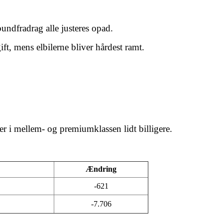
undfradrag alle justeres opad.
ift, mens elbilerne bliver hårdest ramt.
er i mellem- og premiumklassen lidt billigere.
Ændring
-621
-7.706