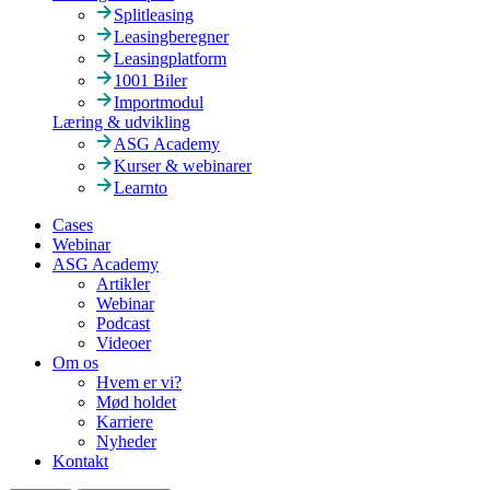
Splitleasing
Leasingberegner
Leasingplatform
1001 Biler
Importmodul
Læring & udvikling
ASG Academy
Kurser & webinarer
Learnto
Cases
Webinar
ASG Academy
Artikler
Webinar
Podcast
Videoer
Om os
Hvem er vi?
Mød holdet
Karriere
Nyheder
Kontakt