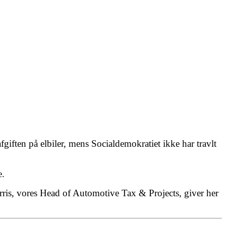
fgiften på elbiler, mens Socialdemokratiet ikke har travlt
e.
rris, vores Head of Automotive Tax & Projects, giver her