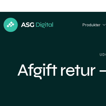
Produkter
UD
Afgift retur