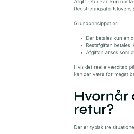
Afgift retur kan kun opstå 
Registreringsafgiftslovens 
Grundprincippet er:
Der betales kun en de
Restafgiften betales 
Afgiften anses som e
Hvis det reelle værditab p
kan der være for meget bet
Hvornår 
retur?
Der er typisk tre situation