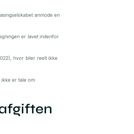
 leasingselskabet anmode en
regningen er lavet indenfor
022), hvor biler reelt ikke
 ikke er tale om
afgiften