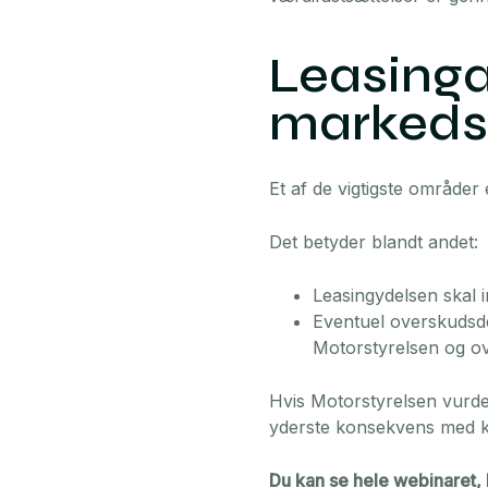
Leasinga
markedsv
Et af de vigtigste områder
Det betyder blandt andet:
Leasingydelsen skal i
Eventuel overskudsde
Motorstyrelsen og o
Hvis Motorstyrelsen vurder
yderste konsekvens med kra
Du kan se hele webinaret,