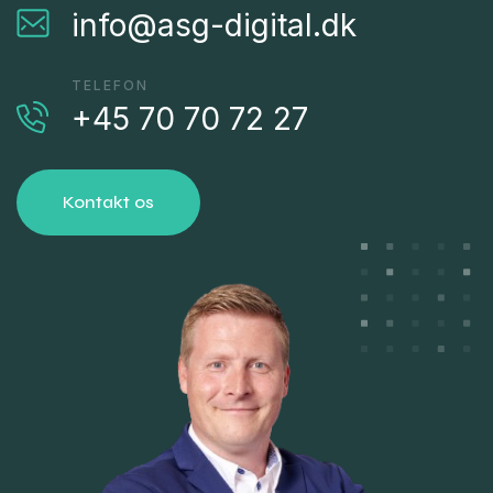
info@asg-digital.dk
TELEFON
+45 70 70 72 27
Kontakt os