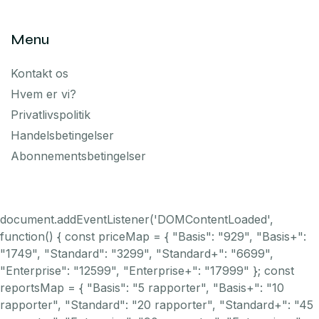
Menu
Kontakt os
Hvem er vi?
Privatlivspolitik
Handelsbetingelser
Abonnementsbetingelser
document.addEventListener('DOMContentLoaded',
function() { const priceMap = { "Basis": "929", "Basis+":
"1749", "Standard": "3299", "Standard+": "6699",
"Enterprise": "12599", "Enterprise+": "17999" }; const
reportsMap = { "Basis": "5 rapporter", "Basis+": "10
rapporter", "Standard": "20 rapporter", "Standard+": "45