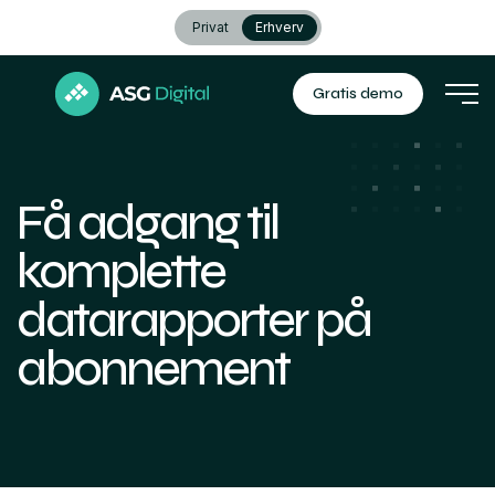
Privat
Erhverv
Gratis demo
Få adgang til
komplette
datarapporter på
abonnement