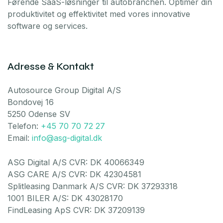
Førende SaaS-løsninger til autobranchen. Optimer din
produktivitet og effektivitet med vores innovative
software og services.
Adresse & Kontakt
Autosource Group Digital A/S
Bondovej 16
5250 Odense SV
Telefon:
+45 70 70 72 27
Email:
info@asg-digital.dk
ASG Digital A/S CVR: DK 40066349
ASG CARE A/S CVR: DK 42304581
Splitleasing Danmark A/S CVR: DK 37293318
1001 BILER A/S: DK 43028170
FindLeasing ApS CVR: DK 37209139