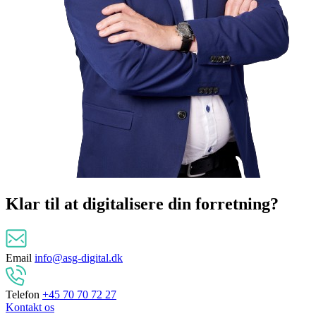
Klar til at
digitalisere
din forretning?
Email
info@asg-digital.dk
Telefon
+45 70 70 72 27
Kontakt os