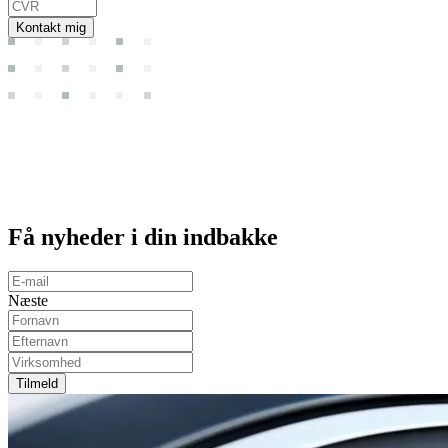
Kontakt mig
Få
nyheder
i din indbakke
Næste