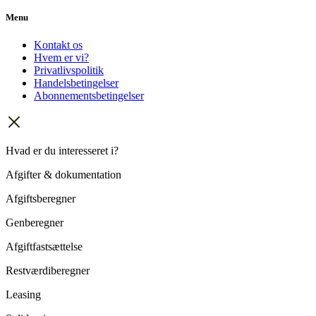
Menu
Kontakt os
Hvem er vi?
Privatlivspolitik
Handelsbetingelser
Abonnementsbetingelser
Hvad er du interesseret i?
Afgifter & dokumentation
Afgiftsberegner
Genberegner
Afgiftfastsættelse
Restværdiberegner
Leasing