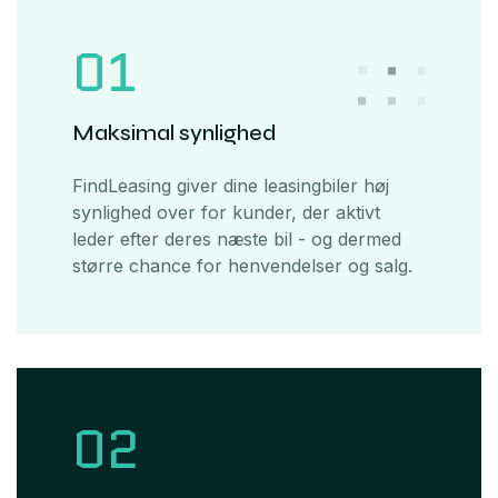
01
Maksimal synlighed
FindLeasing giver dine leasingbiler høj
synlighed over for kunder, der aktivt
leder efter deres næste bil - og dermed
større chance for henvendelser og salg.
02