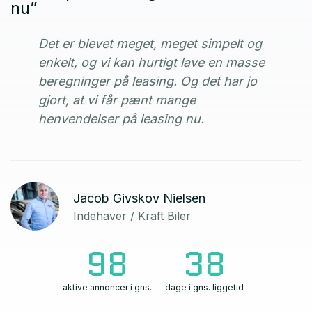
nu”
Det er blevet meget, meget simpelt og
enkelt, og vi kan hurtigt lave en masse
beregninger på leasing. Og det har jo
gjort, at vi får pænt mange
henvendelser på leasing nu
.
Jacob Givskov Nielsen
Indehaver / Kraft Biler
98
38
aktive annoncer i gns.
dage i gns. liggetid