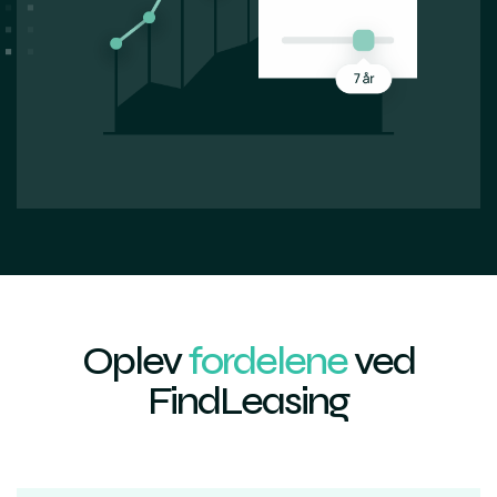
Oplev
fordelene
ved
FindLeasing