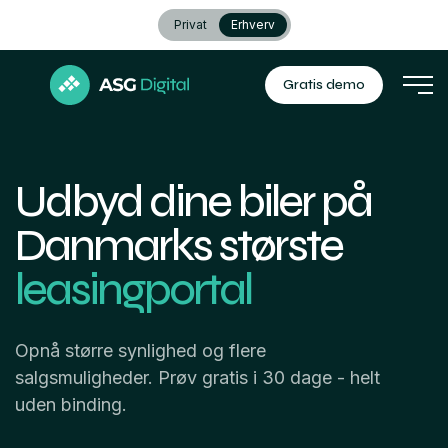
Privat
Erhverv
Gratis demo
Udbyd dine biler på
Danmarks største
leasingportal
Opnå større synlighed og flere
salgsmuligheder. Prøv gratis i 30 dage - helt
uden binding.