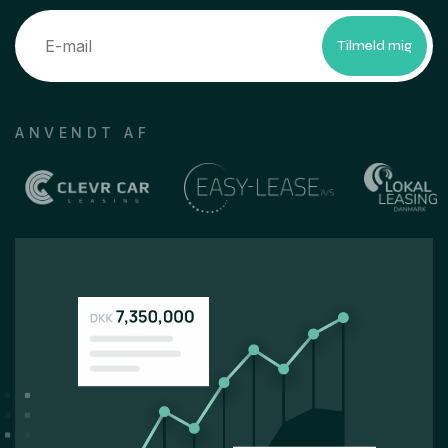
Tilmeld mig
ANVENDT AF