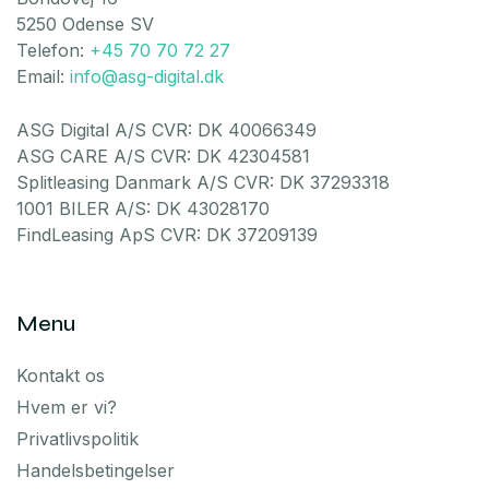
5250 Odense SV
Telefon:
+45 70 70 72 27
Email:
info@asg-digital.dk
ASG Digital A/S CVR: DK 40066349
ASG CARE A/S CVR: DK 42304581
Splitleasing Danmark A/S CVR: DK 37293318
1001 BILER A/S: DK 43028170
FindLeasing ApS CVR: DK 37209139
Menu
Kontakt os
Hvem er vi?
Privatlivspolitik
Handelsbetingelser