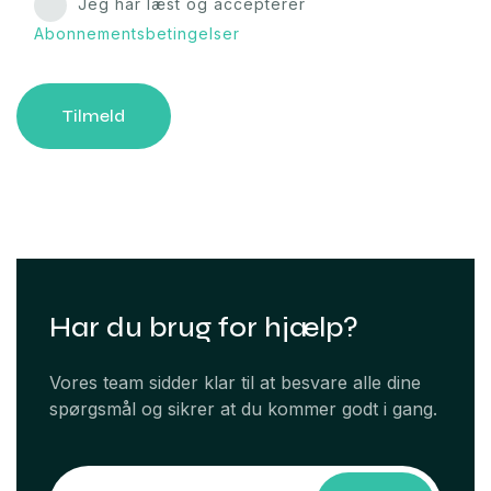
Jeg har læst og accepterer
Abonnementsbetingelser
Tilmeld
Har du brug for hjælp?
Vores team sidder klar til at besvare alle dine
spørgsmål og sikrer at du kommer godt i gang.