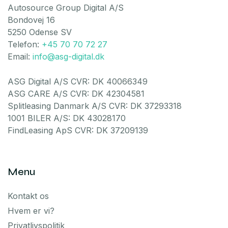
Autosource Group Digital A/S
Bondovej 16
5250 Odense SV
Telefon:
+45 70 70 72 27
Email:
info@asg-digital.dk
ASG Digital A/S CVR: DK 40066349
ASG CARE A/S CVR: DK 42304581
Splitleasing Danmark A/S CVR: DK 37293318
1001 BILER A/S: DK 43028170
FindLeasing ApS CVR: DK 37209139
Menu
Kontakt os
Hvem er vi?
Privatlivspolitik