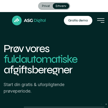
Privat
Erhverv
Gratis demo
Prøv vores
fuldautomatiske
afgiftsberegner
Start din gratis & uforpligtende
prøveperiode.