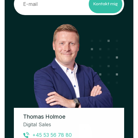
Kontakt mig
Thomas Holmoe
Digital Sales
+45 53 56 78 80