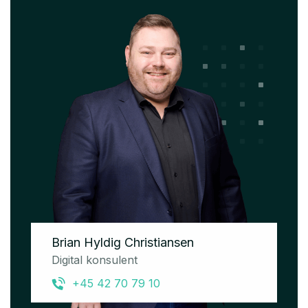
Brian Hyldig Christiansen
Digital konsulent
+45 42 70 79 10