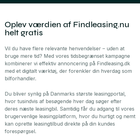
Oplev værdien af Findleasing.nu
helt gratis
Vil du have flere relevante henvendelser – uden at
bruge mere tid? Med vores tidsbegrænset kampagne
kombinerer vi effektiv annoncering på Findleasing.dk
med et digitalt værktøj, der forenkler din hverdag som
bilforhandler.
Du bliver synlig på Danmarks største leasingportal,
hvor tusindvis af besøgende hver dag søger efter
deres næste leasingbil. Samtidig får du adgang til vores
brugervenlige leasingplatform, hvor du hurtigt og nemt
kan oprette leasingtilbud direkte på din kundes
forespørgsel.