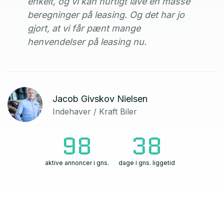
enkelt, og vi kan hurtigt lave en masse
beregninger på leasing. Og det har jo
gjort, at vi får pænt mange
henvendelser på leasing nu
.
Jacob Givskov Nielsen
Indehaver / Kraft Biler
98
38
aktive annoncer i gns.
dage i gns. liggetid