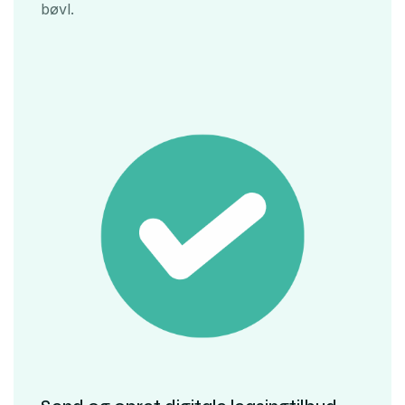
bøvl.