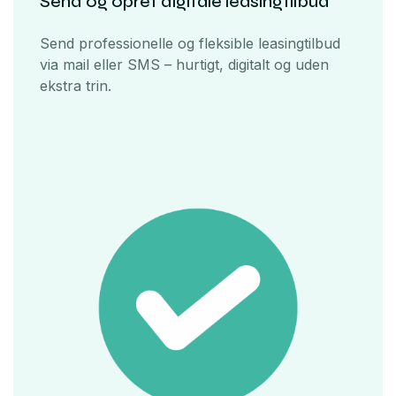
Send og opret digitale leasingtilbud
Send professionelle og fleksible leasingtilbud
via mail eller SMS – hurtigt, digitalt og uden
ekstra trin.