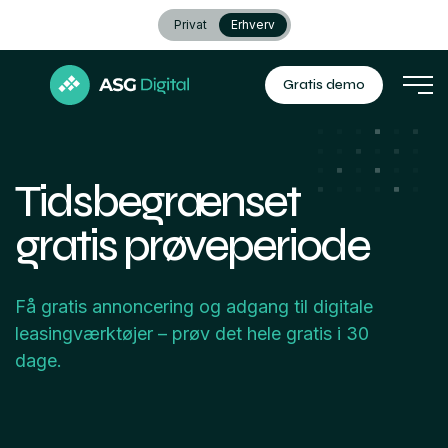
Privat
Erhverv
Gratis demo
Tidsbegrænset
gratis prøveperiode
Få gratis annoncering og adgang til digitale
leasingværktøjer – prøv det hele gratis i 30
dage.