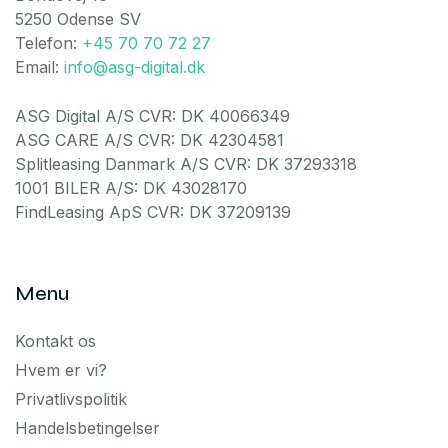
5250 Odense SV
Telefon:
+45 70 70 72 27
Email:
info@asg-digital.dk
ASG Digital A/S CVR: DK 40066349
ASG CARE A/S CVR: DK 42304581
Splitleasing Danmark A/S CVR: DK 37293318
1001 BILER A/S: DK 43028170
FindLeasing ApS CVR: DK 37209139
Menu
Kontakt os
Hvem er vi?
Privatlivspolitik
Handelsbetingelser