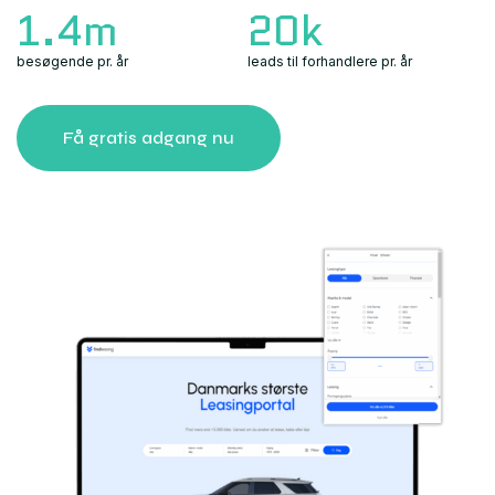
1.4m
20k
besøgende pr. år
leads til forhandlere pr. år
Få gratis adgang nu