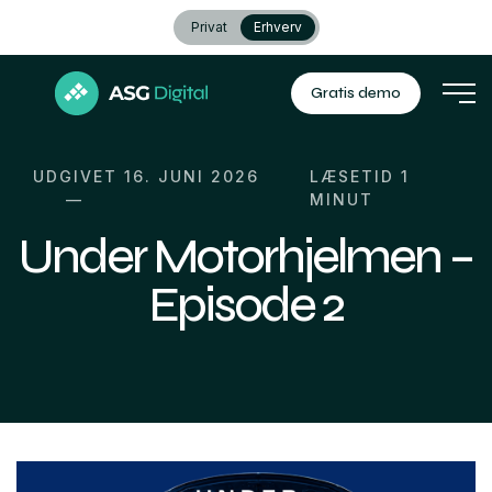
Privat
Erhverv
Gratis demo
UDGIVET 16. JUNI 2026
LÆSETID
1
MINUT
Under Motorhjelmen –
Episode 2