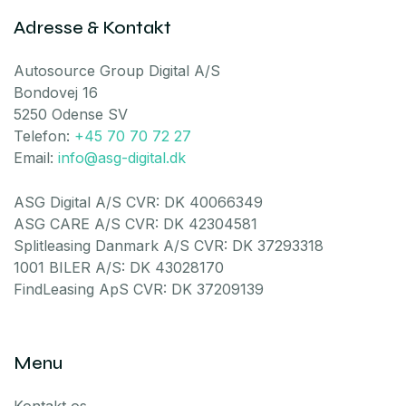
Adresse & Kontakt
Autosource Group Digital A/S
Bondovej 16
5250 Odense SV
Telefon:
+45 70 70 72 27
Email:
info@asg-digital.dk
ASG Digital A/S CVR: DK 40066349
ASG CARE A/S CVR: DK 42304581
Splitleasing Danmark A/S CVR: DK 37293318
1001 BILER A/S: DK 43028170
FindLeasing ApS CVR: DK 37209139
Menu