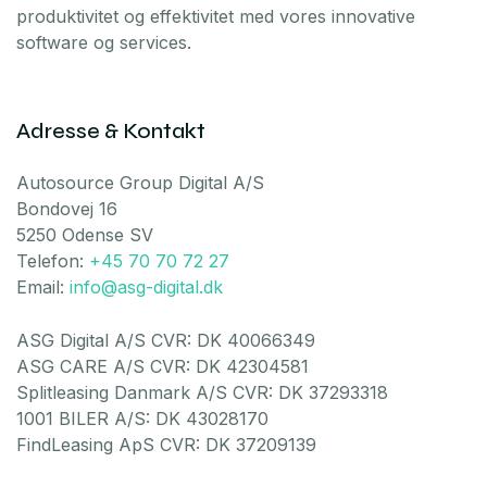
produktivitet og effektivitet med vores innovative
software og services.
Adresse & Kontakt
Autosource Group Digital A/S
Bondovej 16
5250 Odense SV
Telefon:
+45 70 70 72 27
Email:
info@asg-digital.dk
ASG Digital A/S CVR: DK 40066349
ASG CARE A/S CVR: DK 42304581
Splitleasing Danmark A/S CVR: DK 37293318
1001 BILER A/S: DK 43028170
FindLeasing ApS CVR: DK 37209139