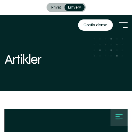
Privat
Erhverv
Gratis demo
Artikler