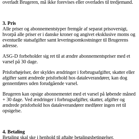
overladt Brugeren, må ikke forevises eller overlades til tredjemand.
3. Pris
Alle priser og abonnementstyper fremgår af separat prisoversigt,
hvorpå alle priser er i danske kroner og angivet eksklusive moms og
eventuelle statsafgifter samt leveringsomkostninger til Brugerens
adresse.
ASG-D forbeholder sig ret til at ændre abonnementspriser med et
varsel på 30 dage.
Prisforhøjelser, der skyldes ændringer i forbrugsafgifter, skatter eller
afgifter samt ændrede prisforhold hos dataleverandører, kan dog
gennemføres uden forudgående varsel.
Brugeren kan opsige abonnementet med et varsel på løbende måned
+ 30 dage. Ved ændringer i forbrugsafgifter, skatter, afgifter og
ændrede prisforhold hos dataleverandører medfører ingen ret til
opsigelse.
4. Betaling
Betaling skal ske i henhold til aftalte betalingsbetingelser.