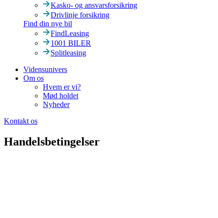
Kasko- og ansvarsforsikring
Drivlinje forsikring
Find din nye bil
FindLeasing
1001 BILER
Splitleasing
Vidensunivers
Om os
Hvem er vi?
Mød holdet
Nyheder
Kontakt os
Handelsbetingelser