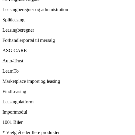
Leasingberegner og administration
Splitleasing
Leasingberegner
Forhandlerportal til mersalg
ASG CARE
Auto-Trust
LearnTo
Marketplace import og leasing
FindLeasing
Leasingplatform
Importmodul
1001 Biler
* Vælg ét eller flere produkter