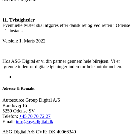
11. Tvistigheder
Eventuelle tvister skal afgøres efter dansk ret og ved retten i Odense
i 1. instans.
Version: 1. Marts 2022
Hos ASG Digital er vi din partner gennem hele bilrejsen. Vi er
førende indenfor digitale løsninger inden for hele autobranchen.
Adresse & Kontakt
Autosource Group Digital A/S
Bondovej 16
5250 Odense SV
Telefon:
+45 70 70 72 27
Email:
info@asg-digital.dk
ASG Digital A/S CVR: DK 40066349