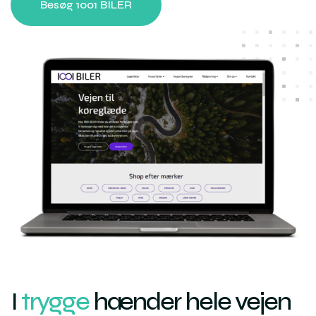
Besøg 1001 BILER
I
trygge
hænder hele vejen