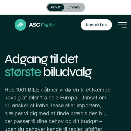
Privat
Erhverv
Kontakt os
Adgang til det
største
biludvalg
Hos 1001 BILER åbner vi døren til et kæmpe
udvalg af biler fra hele Europa. Uanset om
du ønsker at købe, lease eller importere,
hjælper vi dig med at finde præcis den bil,
der passer til dine behov og dit budget –
uden du behøver kende til regler, afgifter