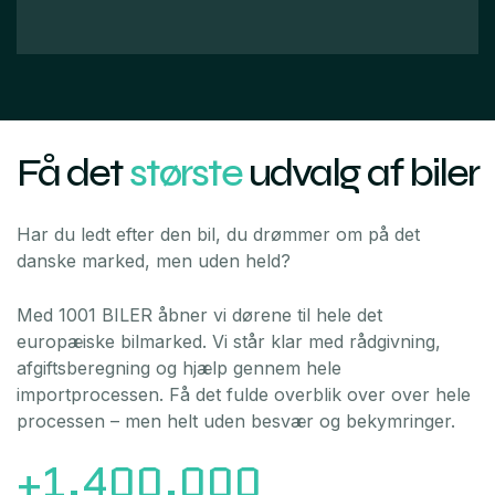
Få det
største
udvalg af biler
Har du ledt efter den bil, du drømmer om på det
danske marked, men uden held?
Med 1001 BILER åbner vi dørene til hele det
europæiske bilmarked. Vi står klar med rådgivning,
afgiftsberegning og hjælp gennem hele
importprocessen. Få det fulde overblik over over hele
processen – men helt uden besvær og bekymringer.
+1.400.000