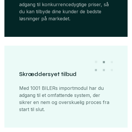
adgang til konkurrencedygtige priser, så
du kan tilbyde dine kunder de bedste
løsninger på markedet.
Skræddersyet tilbud
Med 1001 BILERs importmodul har du
adgang til et omfattende system, der
sikrer en nem og overskuelig proces fra
start til slut.