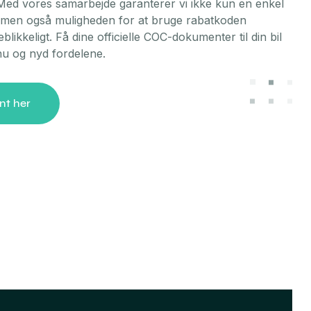
ed vores samarbejde garanterer vi ikke kun en enkel
s, men også muligheden for at bruge rabatkoden
ikkeligt. Få dine officielle COC-dokumenter til din bil
l nu og nyd fordelene.
nt her