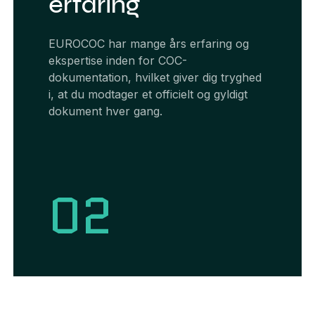
erfaring
EUROCOC har mange års erfaring og
ekspertise inden for COC-
dokumentation, hvilket giver dig tryghed
i, at du modtager et officielt og gyldigt
dokument hver gang.
02