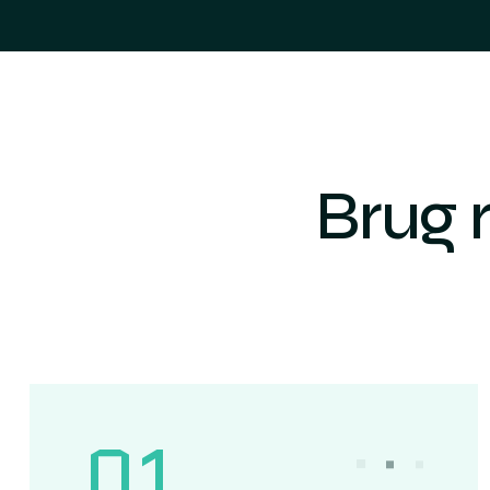
Brug 
01