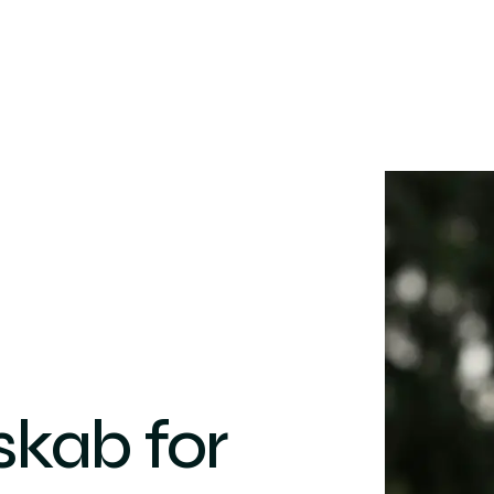
skab for