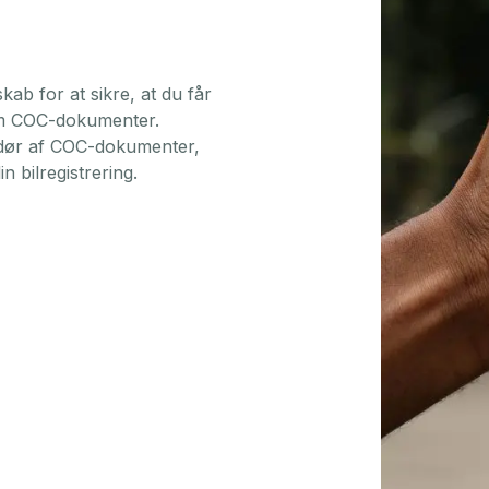
b for at sikre, at du får
 om COC-dokumenter.
dør af COC-dokumenter,
n bilregistrering.