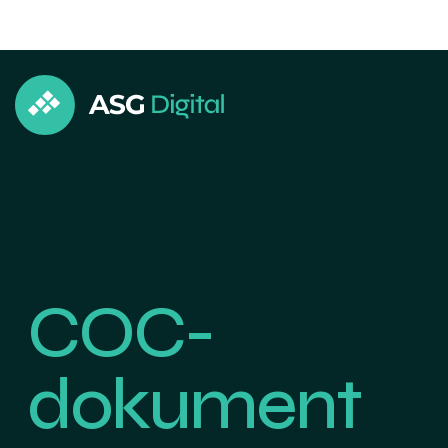
COC-
dokument