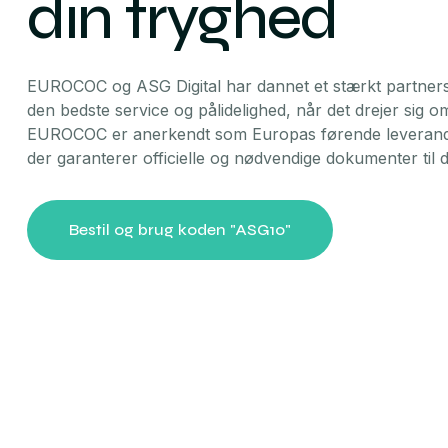
din tryghed
EUROCOC og ASG Digital har dannet et stærkt partnerska
den bedste service og pålidelighed, når det drejer sig
EUROCOC er anerkendt som Europas førende leveran
der garanterer officielle og nødvendige dokumenter til di
Bestil og brug koden "ASG10"