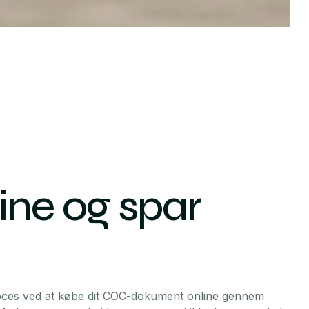
ine og spar
oces ved at købe dit COC-dokument online gennem