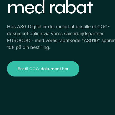
med rabat
Hos ASG Digital er det muligt at bestille et COC-
dokument online via vores samarbejdspartner
EUROCOC - med vores rabatkode "ASG10" sparer
10€ på din bestilling.
Bestil COC-dokument her