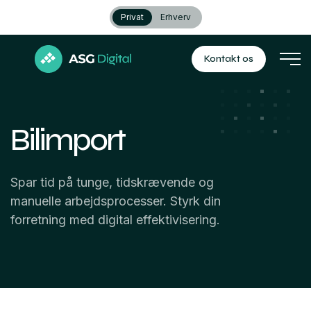
Privat
Erhverv
Kontakt os
Bilimport
Spar tid på tunge, tidskrævende og
manuelle arbejdsprocesser. Styrk din
forretning med digital effektivisering.