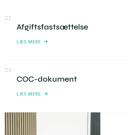
01
Afgiftsfastsættelse
LÆS MERE
02
COC-dokument
LÆS MERE