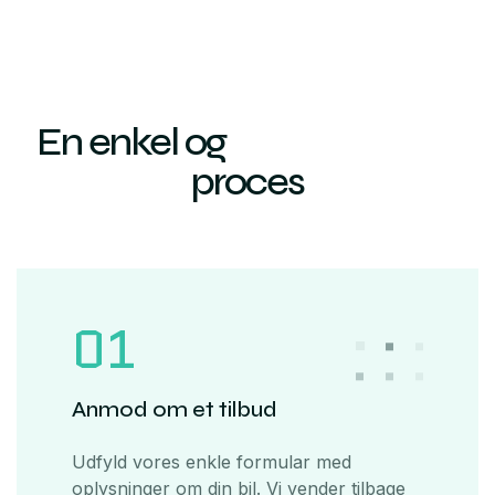
En enkel og
proces
01
Anmod om et tilbud
Udfyld vores enkle formular med
oplysninger om din bil. Vi vender tilbage