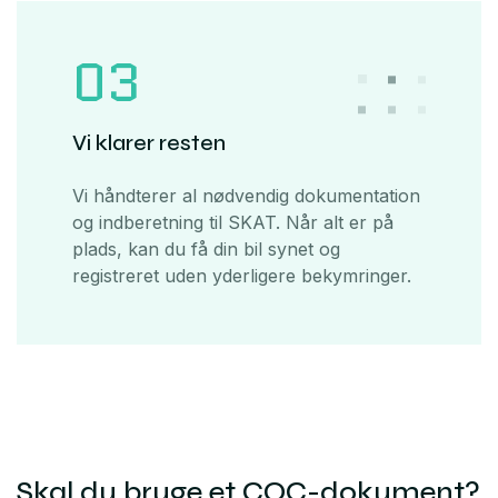
03
Vi klarer resten
Vi håndterer al nødvendig dokumentation
og indberetning til SKAT. Når alt er på
plads, kan du få din bil synet og
registreret uden yderligere bekymringer.
Skal du bruge et COC-dokument?