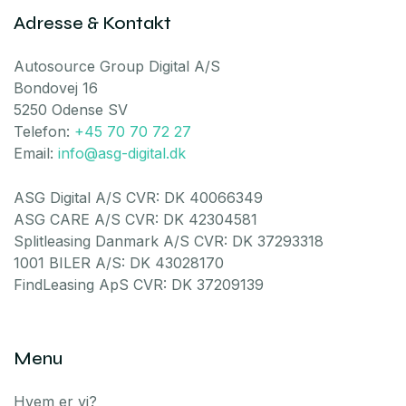
Adresse & Kontakt
Autosource Group Digital A/S
Bondovej 16
5250 Odense SV
Telefon:
+45 70 70 72 27
Email:
info@asg-digital.dk
ASG Digital A/S CVR: DK 40066349
ASG CARE A/S CVR: DK 42304581
Splitleasing Danmark A/S CVR: DK 37293318
1001 BILER A/S: DK 43028170
FindLeasing ApS CVR: DK 37209139
Menu
Hvem er vi?