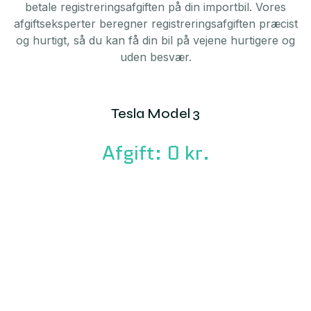
betale registreringsafgiften på din importbil. Vores
afgiftseksperter beregner registreringsafgiften præcist
og hurtigt, så du kan få din bil på vejene hurtigere og
uden besvær.
Tesla Model 3
Afgift: 0 kr.