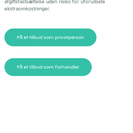
afgiftsfastsættelse uden risiko for uforudsete
ekstraomkostninger.
Få et tilbud som privatperson
Få et tilbud som forhandler