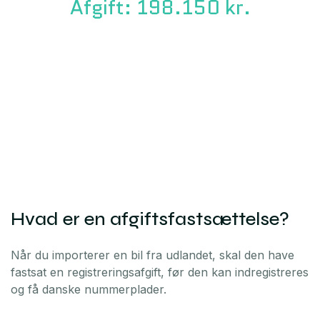
Afgift: 198.150 kr.
Hvad er en afgiftsfastsættelse?
Når du importerer en bil fra udlandet, skal den have
fastsat en registreringsafgift, før den kan indregistreres
og få danske nummerplader.