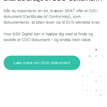
Når du importerer en bil, kræver SKAT ofte et COC-
dokument (Certificate of Conformity), som
dokumenterer, at bilen lever op til EU’s tekniske krav.
Hos ASG Digital kan vi hjælpe dig med at finde og
bestille et COC-dokument – og endda med rabat.
Læs mere om COC-dokument