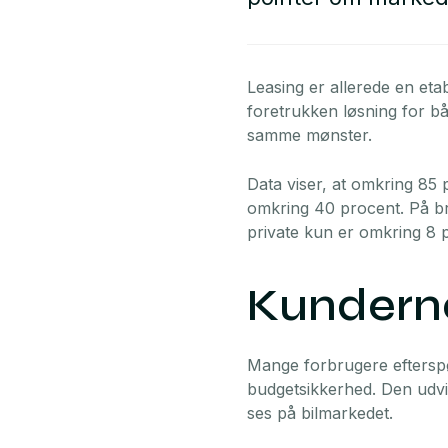
Leasing er allerede en etab
foretrukken løsning for b
samme mønster.
Data viser, at omkring 85 
omkring 40 procent. På br
private kun er omkring 8 
Kundern
Mange forbrugere efterspø
budgetsikkerhed. Den udvi
ses på bilmarkedet.