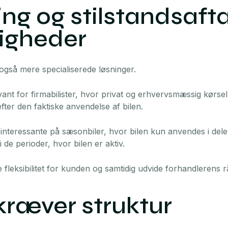
ing og stilstandsafta
ligheder
gså mere specialiserede løsninger.
vant for firmabilister, hvor privat og erhvervsmæssig kørse
ter den faktiske anvendelse af bilen.
 interessante på sæsonbiler, hvor bilen kun anvendes i dele 
 de perioder, hvor bilen er aktiv.
fleksibilitet for kunden og samtidig udvide forhandlerens 
kræver struktur