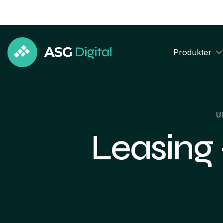
Produkter
U
Leasing –