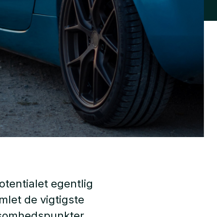
otentialet egentlig
mlet de vigtigste
ksomhedspunkter.