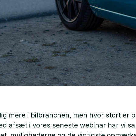
ig mere i bilbranchen, men hvor stort er p
ed afsæt i vores seneste webinar har vi sa
et, mulighederne og de vigtigste opmær