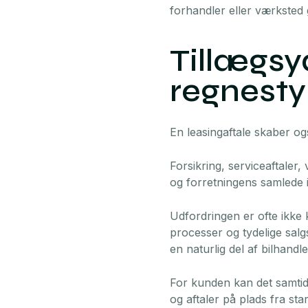
forhandler eller værksted
Tillægsyd
regnesty
En leasingaftale skaber og
Forsikring, serviceaftaler,
og forretningens samlede i
Udfordringen er ofte ikke 
processer og tydelige salg
en naturlig del af bilhandle
For kunden kan det samtid
og aftaler på plads fra sta