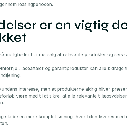
 gennem leasingperioden.
elser er en vigtig de
kket
så muligheder for mersalg af relevante produkter og servic
 vinterhjul, ladeaftaler og garantiprodukter kan alle bidrage
ndtjening.
kundens interesse, men at produkterne aldrig bliver præsen
sforløb være med til at sikre, at alle relevante tillægsydel
n.
ig skabe en mere komplet løsning, hvor bilen leveres med
rten.