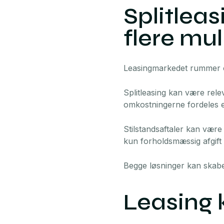
Splitleas
flere mu
Leasingmarkedet rummer o
Splitleasing kan være rele
omkostningerne fordeles ef
Stilstandsaftaler kan være
kun forholdsmæssig afgift i
Begge løsninger kan skabe 
Leasing 