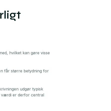
ligt
ned, hvilket kan gøre visse
en får større betydning for
skrivningen udgør typisk
 værdi er derfor central