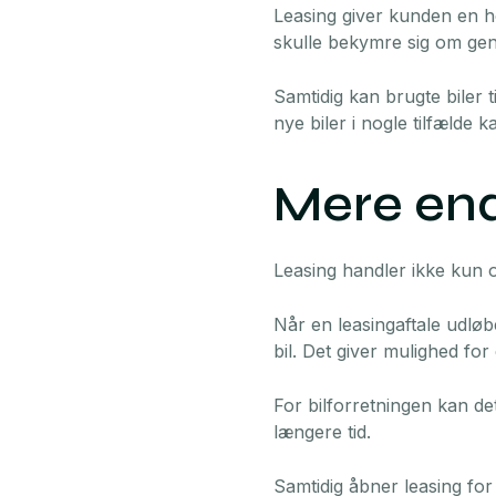
Leasing giver kunden en hø
skulle bekymre sig om gens
Samtidig kan brugte biler t
nye biler i nogle tilfælde 
Mere end
Leasing handler ikke kun 
Når en leasingaftale udløbe
bil. Det giver mulighed f
For bilforretningen kan de
længere tid.
Samtidig åbner leasing for