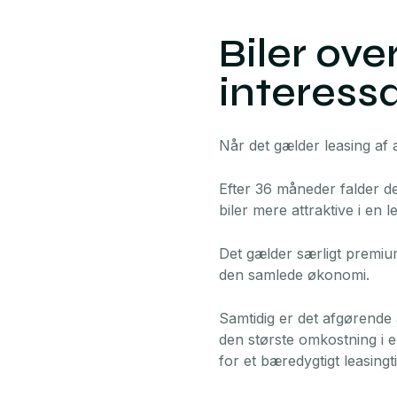
Biler ove
interess
Når det gælder leasing af af
Efter 36 måneder falder de
biler mere attraktive i en l
Det gælder særligt premium
den samlede økonomi.
Samtidig er det afgørende 
den største omkostning i e
for et bæredygtigt leasingt