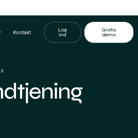
Log
Gratis
Kontakt
ind
demo
ER
indtjening