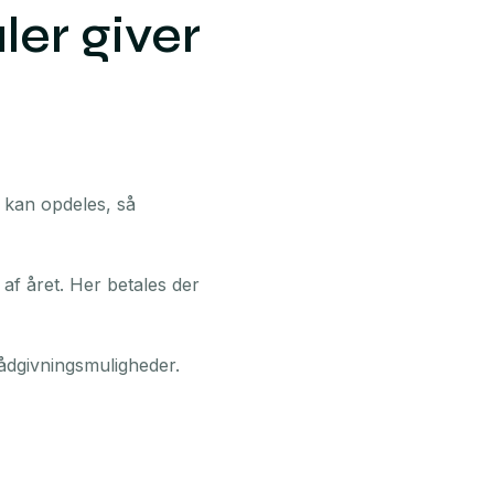
ler giver
l kan opdeles, så
af året. Her betales der
rådgivningsmuligheder.